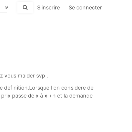
S'inscrire
Se connecter
ez vous maider svp .
 definition.Lorsque l on considere de
le prix passe de x à x +h et la demande