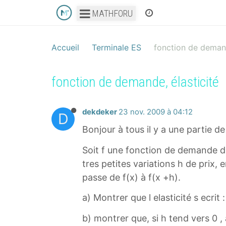
MATHFORU
Accueil
Terminale ES
fonction de demand
fonction de demande, élasticité
dekdeker
23 nov. 2009 à 04:12
D
Bonjour à tous il y a une partie 
Soit f une fonction de demande de
tres petites variations h de prix,
passe de f(x) à f(x +h).
a) Montrer que l elasticité s ecrit :
b) montrer que, si h tend vers 0 , 