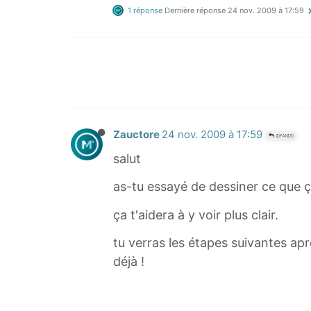
1 réponse
Dernière réponse
24 nov. 2009 à 17:59
Zauctore
24 nov. 2009 à 17:59
@FANDD
salut
as-tu essayé de dessiner ce que ça
ça t'aidera à y voir plus clair.
tu verras les étapes suivantes apr
déjà !