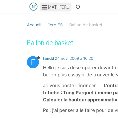
MATHFORU
Accueil
1ère ES
Ballon de basket
Ballon de basket
fandd
24 nov. 2009 à 16:20
F
Hello je suis désemparer devant ce
ballon puis essayer de trouver le 
Je vous poste l'énoncer : ...
L'entr
fétiche : Tony Parquet ( même pas 
Calculer la hauteur approximative
Ps : j'ai penser a le faire pour de