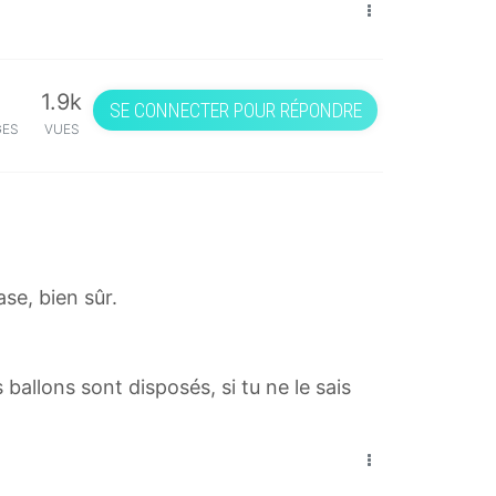
1.9k
SE CONNECTER POUR RÉPONDRE
GES
VUES
se, bien sûr.
ballons sont disposés, si tu ne le sais