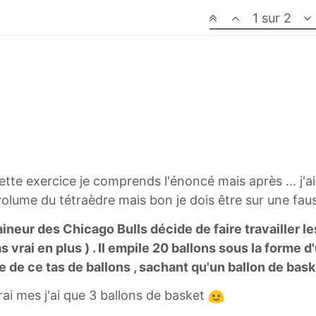
1 sur 2
tte exercice je comprends l'énoncé mais après ... j'ai 
volume du tétraèdre mais bon je dois être sur une fauss
aineur des Chicago Bulls décide de faire travailler le
vrai en plus ) . Il empile 20 ballons sous la forme d
 de ce tas de ballons , sachant qu'un ballon de bask
 vrai mes j'ai que 3 ballons de basket