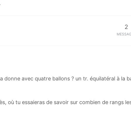
2
MESSA
 donne avec quatre ballons ? un tr. équilatéral à la ba
ès, où tu essaieras de savoir sur combien de rangs les 