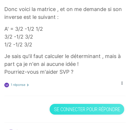
Donc voici la matrice , et on me demande si son
inverse est le suivant :
A' = 3/2 -1/2 1/2
3/2 -1/2 3/2
1/2 -1/2 3/2
Je sais qu'il faut calculer le déterminant , mais à
part ça je n'en ai aucune idée !
Pourriez-vous m'aider SVP ?
1 réponse
M
SE CONNECTER POUR RÉPONDRE