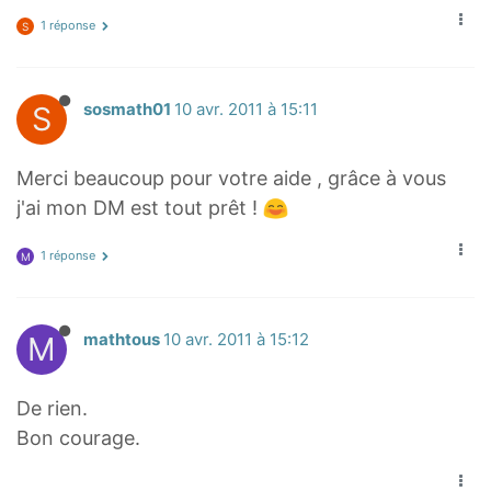
1 réponse
S
S
sosmath01
10 avr. 2011 à 15:11
Merci beaucoup pour votre aide , grâce à vous
j'ai mon DM est tout prêt !
1 réponse
M
M
mathtous
10 avr. 2011 à 15:12
De rien.
Bon courage.