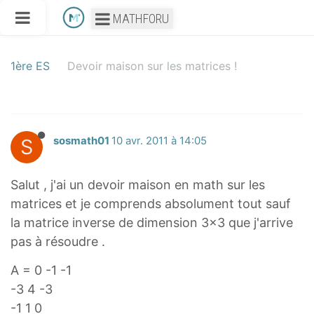
MATHFORU
1ère ES
Devoir maison sur les matrices !
S
sosmath01
10 avr. 2011 à 14:05
Salut , j'ai un devoir maison en math sur les
matrices et je comprends absolument tout sauf
la matrice inverse de dimension 3x3 que j'arrive
pas à résoudre .
A = 0 -1 -1
-3 4 -3
-1 1 0