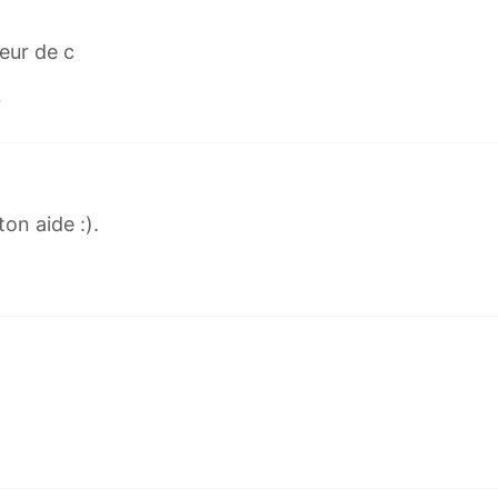
eur de c
ton aide :).