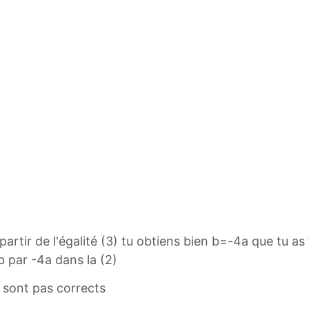
partir de l'égalité (3) tu obtiens bien b=-4a que tu as
b par -4a dans la (2)
e sont pas corrects