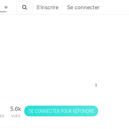
S'inscrire
Se connecter
5.6k
SE CONNECTER POUR RÉPONDRE
ES
VUES