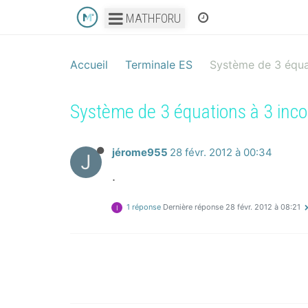
MATHFORU
Accueil
Terminale ES
Système de 3 équa
Système de 3 équations à 3 inc
jérome955
28 févr. 2012 à 00:34
J
.
1 réponse
Dernière réponse
28 févr. 2012 à 08:21
I