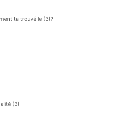
ment ta trouvé le (3)?
alité (3)