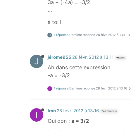
3a + (-4a) = -3/2
...
à toi !
1 réponse
Dernière réponse
28 févr. 2012 à 13:11
J
jérome955
28 févr. 2012 à 13:11
J
@IRON
Ah dans cette expression.
-a = -3/2
1 réponse
Dernière réponse
28 févr. 2012 à 13:16
I
Iron
28 févr. 2012 à 13:16
I
@JÉROME955
Oui don :
a = 3/2