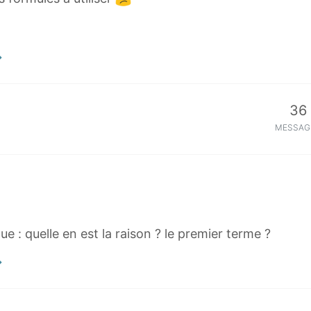
36
MESSAG
que : quelle en est la raison ? le premier terme ?