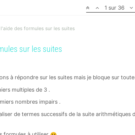
1 sur 36
 l'aide des formules sur les suites
rmules sur les suites
tions à répondre sur les suites mais je bloque sur tout
ers multiples de 3 .
emiers nombres impairs .
aliser de termes successifs de la suite arithmétiques
s formules à utiliser