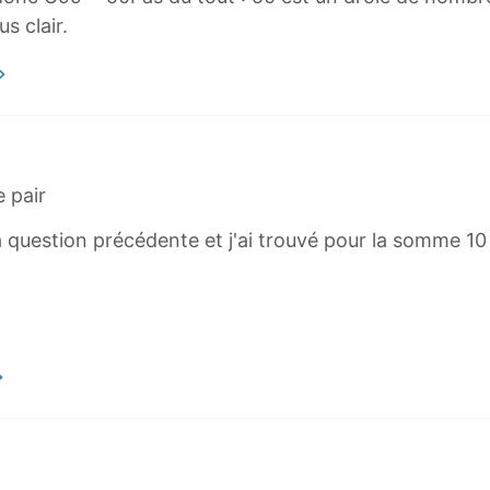
us clair.
 pair
la question précédente et j'ai trouvé pour la somme 1