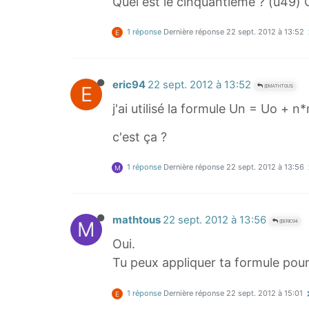
Quel est le cinquantième ? (u49)
1 réponse
Dernière réponse
22 sept. 2012 à 13:52
E
eric94
22 sept. 2012 à 13:52
E
@MATHTOUS
j'ai utilisé la formule Un = Uo + n
c'est ça ?
1 réponse
Dernière réponse
22 sept. 2012 à 13:56
M
mathtous
22 sept. 2012 à 13:56
M
@ERIC94
Oui.
Tu peux appliquer ta formule pour
1 réponse
Dernière réponse
22 sept. 2012 à 15:01
E