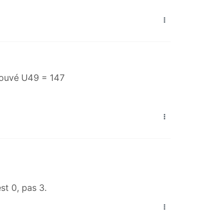
 trouvé U49 = 147
st 0, pas 3.