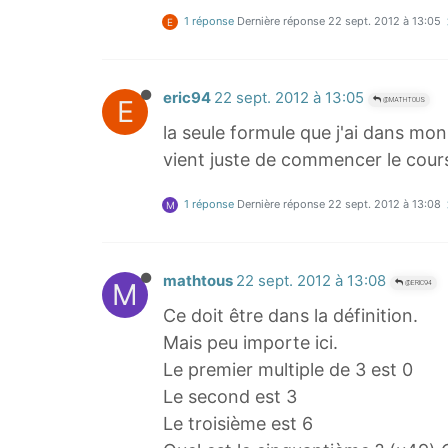
1 réponse
Dernière réponse
22 sept. 2012 à 13:05
E
eric94
22 sept. 2012 à 13:05
E
@MATHTOUS
la seule formule que j'ai dans mon 
vient juste de commencer le cour
1 réponse
Dernière réponse
22 sept. 2012 à 13:08
M
mathtous
22 sept. 2012 à 13:08
M
@ERIC94
Ce doit être dans la définition.
Mais peu importe ici.
Le premier multiple de 3 est 0
Le second est 3
Le troisième est 6