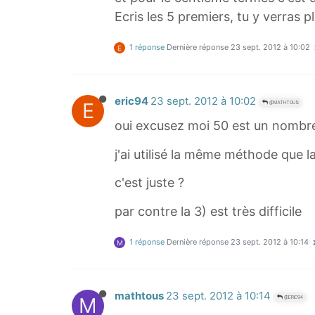
Ecris les 5 premiers, tu y verras pl
1 réponse
Dernière réponse
23 sept. 2012 à 10:02
E
eric94
23 sept. 2012 à 10:02
E
@MATHTOUS
oui excusez moi 50 est un nombre
j'ai utilisé la même méthode que 
c'est juste ?
par contre la 3) est très difficile
1 réponse
Dernière réponse
23 sept. 2012 à 10:14
M
mathtous
23 sept. 2012 à 10:14
M
@ERIC94