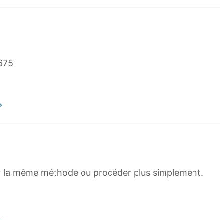
3675
ser la même méthode ou procéder plus simplement.