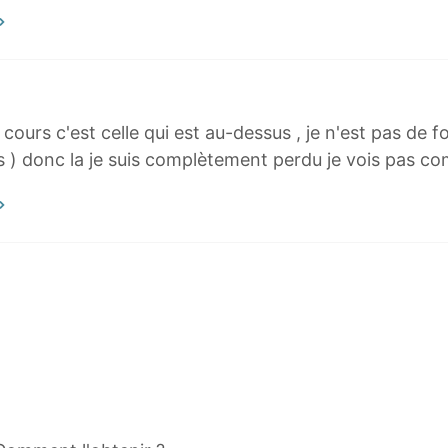
cours c'est celle qui est au-dessus , je n'est pas de f
s ) donc la je suis complètement perdu je vois pas c