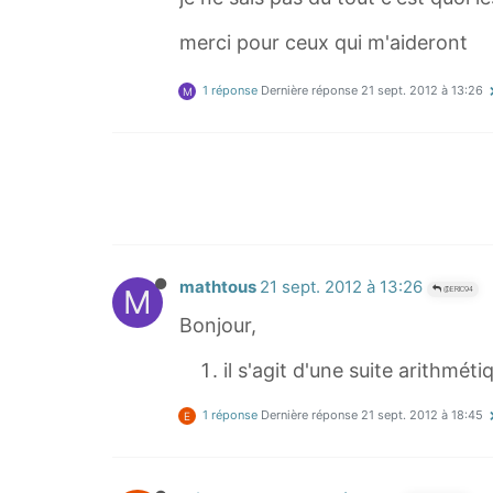
merci pour ceux qui m'aideront
1 réponse
Dernière réponse
21 sept. 2012 à 13:26
M
mathtous
21 sept. 2012 à 13:26
M
@ERIC94
Bonjour,
il s'agit d'une suite arithméti
1 réponse
Dernière réponse
21 sept. 2012 à 18:45
E