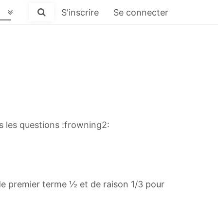
S'inscrire
Se connecter
es les questions :frowning2:
 de premier terme ½ et de raison 1/3 pour