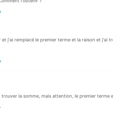
 Comment l'obtenir ?
*r et j'ai remplacé le premier terme et la raison et j'ai
 trouver la somme, mais attention, le premier terme e