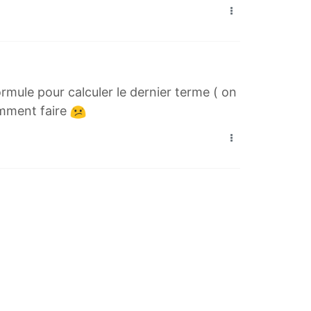
ormule pour calculer le dernier terme ( on
omment faire