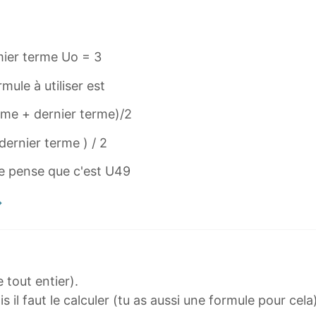
emier terme Uo = 3
mule à utiliser est
rme + dernier terme)/2
dernier terme ) / 2
 je pense que c'est U49
 tout entier).
 il faut le calculer (tu as aussi une formule pour cela)