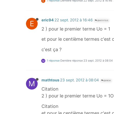
1 réponse
Dernière réponse
22 sept. 2012 à 16:46
E
eric94
22 sept. 2012 à 16:46
E
@MATHTOUS
2 ) pour le premier terme Uo = 1
et pour le centième termes c'est
c'est ça ?
1 réponse
Dernière réponse
23 sept. 2012 à 08:04
M
mathtous
23 sept. 2012 à 08:04
M
@ERIC94
Citation
2 ) pour le premier terme Uo = 1O
Citation
et pour le centième termes c'est