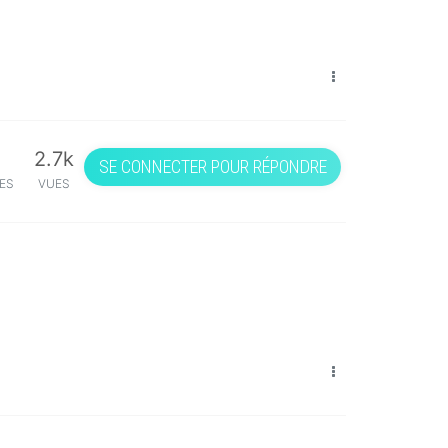
2.7k
SE CONNECTER POUR RÉPONDRE
ES
VUES