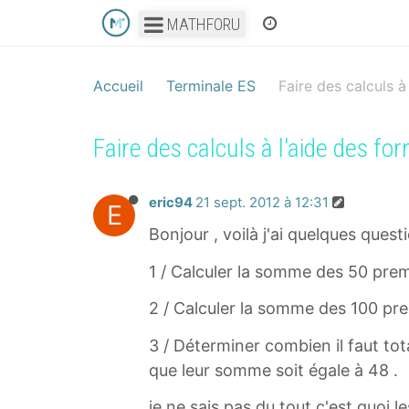
MATHFORU
Accueil
Terminale ES
Faire des calculs à
Faire des calculs à l'aide des fo
eric94
21 sept. 2012 à 12:31
E
Bonjour , voilà j'ai quelques ques
1 / Calculer la somme des 50 premi
2 / Calculer la somme des 100 pr
3 / Déterminer combien il faut tot
que leur somme soit égale à 48 .
je ne sais pas du tout c'est quoi le