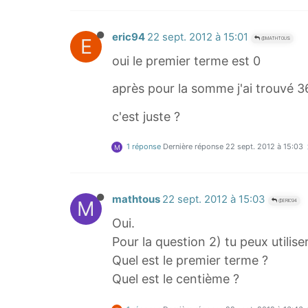
eric94
22 sept. 2012 à 15:01
E
@MATHTOUS
oui le premier terme est 0
après pour la somme j'ai trouvé 
c'est juste ?
1 réponse
Dernière réponse
22 sept. 2012 à 15:03
M
mathtous
22 sept. 2012 à 15:03
M
@ERIC94
Oui.
Pour la question 2) tu peux utili
Quel est le premier terme ?
Quel est le centième ?