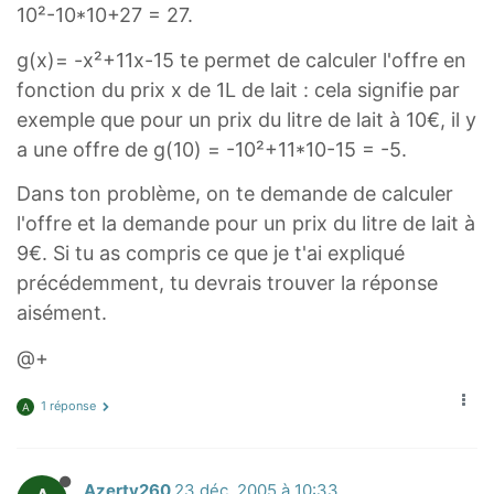
10²-10*10+27 = 27.
g(x)= -x²+11x-15 te permet de calculer l'offre en
fonction du prix x de 1L de lait : cela signifie par
exemple que pour un prix du litre de lait à 10€, il y
a une offre de g(10) = -10²+11*10-15 = -5.
Dans ton problème, on te demande de calculer
l'offre et la demande pour un prix du litre de lait à
9€. Si tu as compris ce que je t'ai expliqué
précédemment, tu devrais trouver la réponse
aisément.
@+
1 réponse
A
Azerty260
23 déc. 2005 à 10:33