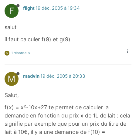
F
flight
19 déc. 2005 à 19:34
salut
il faut calculer f(9) et g(9)
1 réponse
M
M
madvin
19 déc. 2005 à 20:33
Salut,
f(x) = x²-10x+27 te permet de calculer la
demande en fonction du prix x de 1L de lait : cela
signifie par exemple que pour un prix du litre de
lait à 10€, il y a une demande de f(10) =