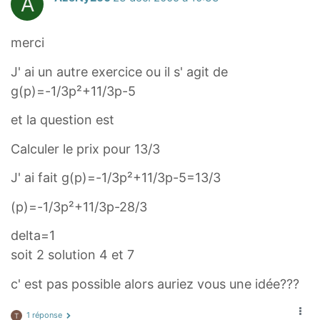
A
merci
J' ai un autre exercice ou il s' agit de
g(p)=-1/3p²+11/3p-5
et la question est
Calculer le prix pour 13/3
J' ai fait g(p)=-1/3p²+11/3p-5=13/3
(p)=-1/3p²+11/3p-28/3
delta=1
soit 2 solution 4 et 7
c' est pas possible alors auriez vous une idée???
1 réponse
T