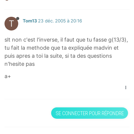
T
Tom13
23 déc. 2005 à 20:16
slt non c'est l'inverse, il faut que tu fasse g(13/3),
tu fait la methode que ta expliquée madvin et
puis apres a toi la suite, si ta des questions
n'hesite pas
a+
SE CONNECTER POUR RÉPONDRE