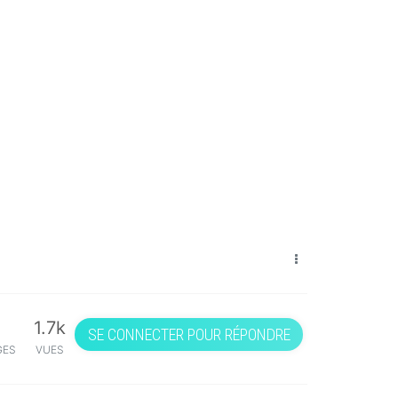
1.7k
SE CONNECTER POUR RÉPONDRE
GES
VUES