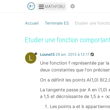
MATHFORU
Accueil
Terminale ES
Etudier une foncti
Etudier une fonction comportant
Louna13
29 avr. 2013 à 13:17
L
Une fonction f représentée par la
deux constantes que l'on précisera
On a définit les points A(1,0) B(2,
La tangente passe par A en (1,0) e
a 1,5 et décroissante de 1,5 a +
\
Les points a et b appartienne
i