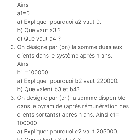
Ainsi
a1=0
a) Expliquer pourquoi a2 vaut 0.
b) Que vaut a3 ?
c) Que vaut a4 ?
On désigne par (bn) la somme dues aux
clients dans le système après n ans.
Ainsi
b1 =100000
a) Expliquer pourquoi b2 vaut 220000.
b) Que valent b3 et b4?
On désigne par (cn) la somme disponible
dans le pyramide (après rémunération des
clients sortants) après n ans. Ainsi c1=
100000
a) Expliquer pourquoi c2 vaut 205000.
b) Que valent c3 et c4 ?