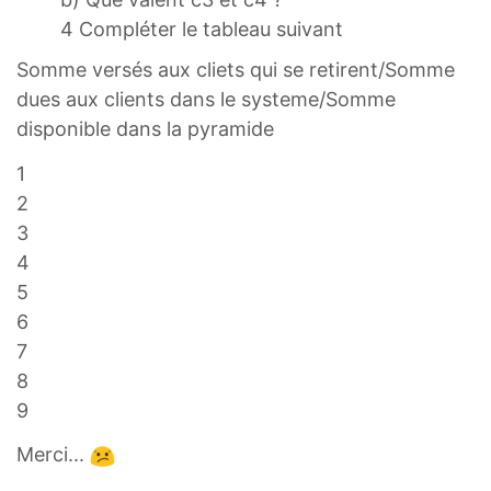
4 Compléter le tableau suivant
Somme versés aux cliets qui se retirent/Somme
dues aux clients dans le systeme/Somme
disponible dans la pyramide
1
2
3
4
5
6
7
8
9
Merci...