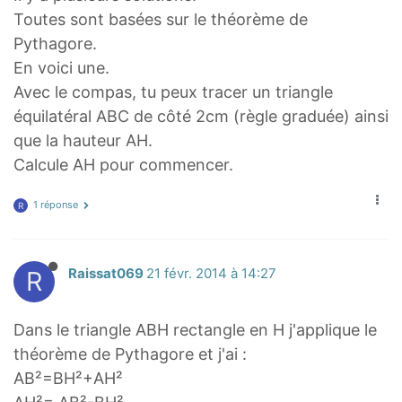
Toutes sont basées sur le théorème de
Pythagore.
En voici une.
Avec le compas, tu peux tracer un triangle
équilatéral ABC de côté 2cm (règle graduée) ainsi
que la hauteur AH.
Calcule AH pour commencer.
1 réponse
R
R
Raissat069
21 févr. 2014 à 14:27
Dans le triangle ABH rectangle en H j'applique le
théorème de Pythagore et j'ai :
AB²=BH²+AH²