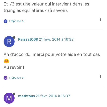
Et √3 est une valeur qui intervient dans les
triangles équilatéraux (à savoir).
1 réponse
R
R
Raissat069
21 févr. 2014 à 16:32
Ah d'accord... merci pour votre aide en tout cas
Au revoir !
1 réponse
M
M
mathtous
21 févr. 2014 à 16:37