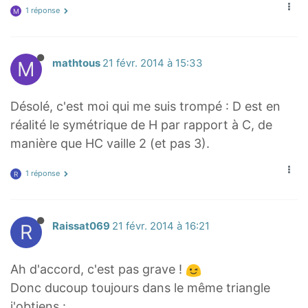
1 réponse
M
M
mathtous
21 févr. 2014 à 15:33
Désolé, c'est moi qui me suis trompé : D est en
réalité le symétrique de H par rapport à C, de
manière que HC vaille 2 (et pas 3).
1 réponse
R
R
Raissat069
21 févr. 2014 à 16:21
Ah d'accord, c'est pas grave !
Donc ducoup toujours dans le même triangle
j'obtiens :