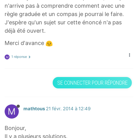
n'arrive pas à comprendre comment avec une
règle graduée et un compas je pourrai le faire.
J'espère qu'un sujet sur cette énoncé n'a pas
déjà été ouvert.
Merci d'avance
1 réponse
M
SE CONNECTER POUR RÉPONDRE
M
mathtous
21 févr. 2014 à 12:49
Bonjour,
Il y a plusieurs solutions.