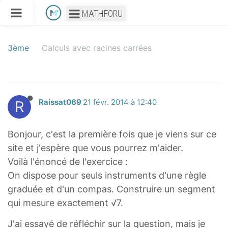
MATHFORU
3ème
Calculs avec racines carrées
R
Raissat069
21 févr. 2014 à 12:40
Bonjour, c'est la première fois que je viens sur ce
site et j'espère que vous pourrez m'aider.
Voilà l'énoncé de l'exercice :
On dispose pour seuls instruments d'une règle
graduée et d'un compas. Construire un segment
qui mesure exactement √7.
J'ai essayé de réfléchir sur la question, mais je