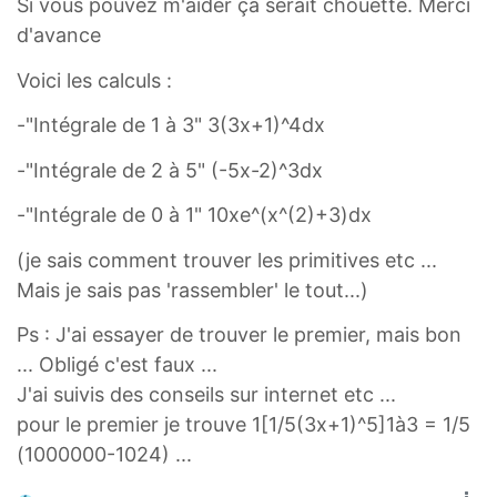
Si vous pouvez m'aider ça serait chouette. Merci
d'avance
Voici les calculs :
-"Intégrale de 1 à 3" 3(3x+1)^4dx
-"Intégrale de 2 à 5" (-5x-2)^3dx
-"Intégrale de 0 à 1" 10xe^(x^(2)+3)dx
(je sais comment trouver les primitives etc ...
Mais je sais pas 'rassembler' le tout...)
Ps : J'ai essayer de trouver le premier, mais bon
... Obligé c'est faux ...
J'ai suivis des conseils sur internet etc ...
pour le premier je trouve 1[1/5(3x+1)^5]1à3 = 1/5
(1000000-1024) ...