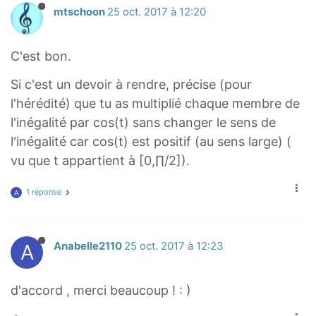
mtschoon
25 oct. 2017 à 12:20
C'est bon.
Si c'est un devoir à rendre, précise (pour
l'hérédité) que tu as multiplié chaque membre de
l'inégalité par cos(t) sans changer le sens de
l'inégalité car cos(t) est positif (au sens large) (
vu que t appartient à [0,∏/2]).
1 réponse
A
A
Anabelle2110
25 oct. 2017 à 12:23
d'accord , merci beaucoup ! : )