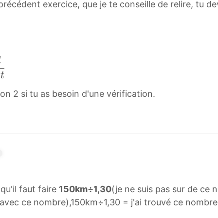
récédent exercice, que je te conseille de relire, tu de
d
Δ
t
n 2 si tu as besoin d'une vérification.
u'il faut faire
150km÷1,30
(je ne suis pas sur de ce 
air avec ce nombre),150km÷1,30 = j'ai trouvé ce nombr