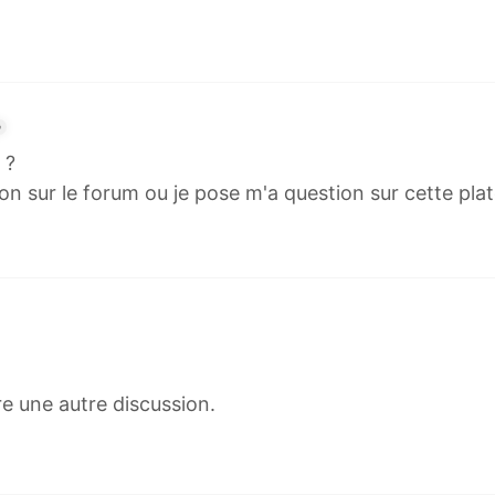
6
 ?
ion sur le forum ou je pose m'a question sur cette pla
vre une autre discussion.