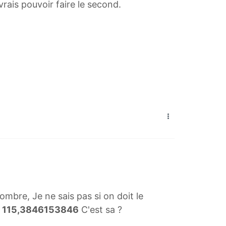
vrais pouvoir faire le second.
nombre, Je ne sais pas si on doit le
e
115,3846153846
C'est sa ?