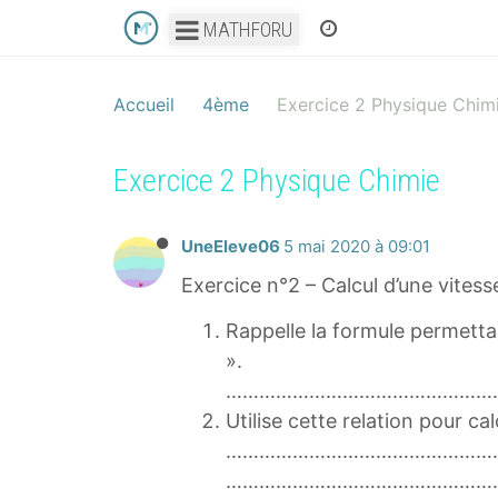
MATHFORU
Accueil
4ème
Exercice 2 Physique Chim
Exercice 2 Physique Chimie
UneEleve06
5 mai 2020 à 09:01
Exercice n°2 – Calcul d’une vitess
Rappelle la formule permettan
».
…………………………………………
Utilise cette relation pour c
…………………………………………
…………………………………………