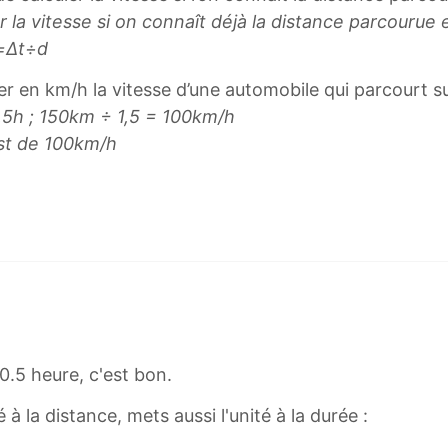
 la vitesse si on connaît déjà la distance parcourue 
=Δt÷d​
uler en km/h la vitesse d’une automobile qui parcourt
,5h ; 150km ÷ 1,5 = 100km/h
est de 100km/h
.5 heure, c'est bon.
é à la distance, mets aussi l'unité à la durée :