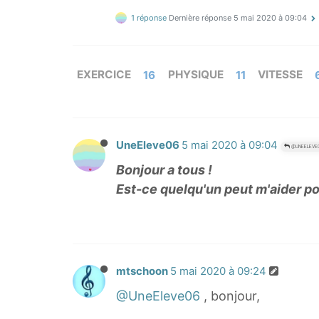
1 réponse
Dernière réponse
5 mai 2020 à 09:04
EXERCICE
16
PHYSIQUE
11
VITESSE
UneEleve06
5 mai 2020 à 09:04
@UNEELEVE
Bonjour a tous !
Est-ce quelqu'un peut m'aider pou
mtschoon
5 mai 2020 à 09:24
@UneEleve06
, bonjour,