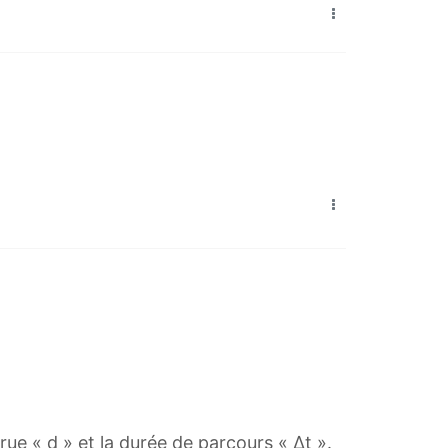
rue « d » et la durée de parcours « Δt ».