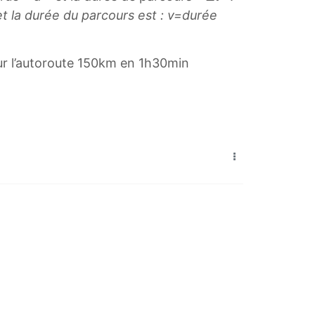
et la durée du parcours est : v=durée
 sur l’autoroute 150km en 1h30min