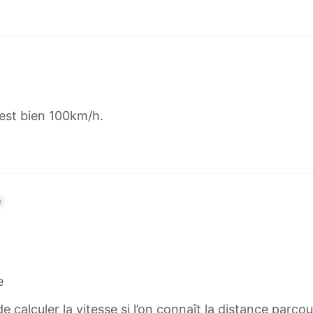
 est bien 100km/h.
N
e
 calculer la vitesse si l’on connaît la distance parcou