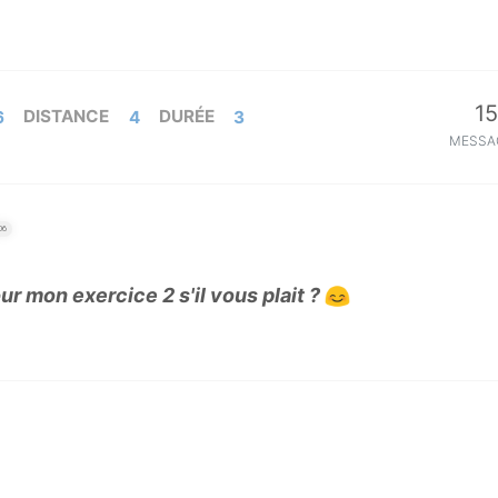
15
6
DISTANCE
4
DURÉE
3
MESSA
06
r mon exercice 2 s'il vous plait ?