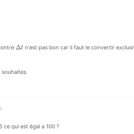
Δ
Δ
contre
n'est pas bon car il faut le convertir exclu
t
t
\
D
 souhaites.
e
l
t
a
t
N
5 ce qui est égal a 100 ?