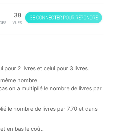
38
SE CONNECTER POUR RÉPONDRE
GES
VUES
pour 2 livres et celui pour 3 livres.
 le même nombre.
cas on a multiplié le nombre de livres par
plié le nombre de livres par 7,70 et dans
et en bas le coût.