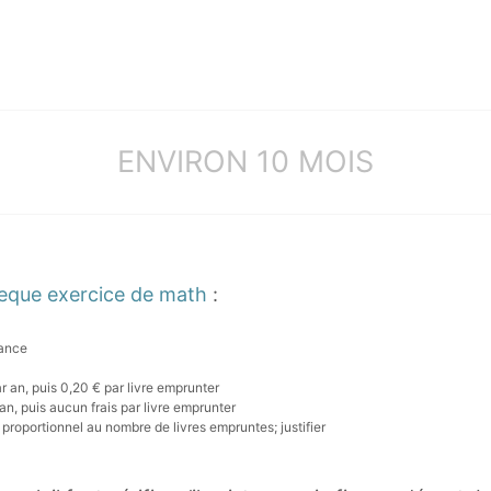
ENVIRON 10 MOIS
theque exercice de math
:
vance
r an, puis 0,20 € par livre emprunter
an, puis aucun frais par livre emprunter
t proportionnel au nombre de livres empruntes; justifier