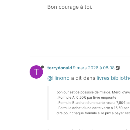
Bon courage à toi.
terrydonald
9 mars 2026 à 08:08
T
@lilinono
a dit dans
livres biblio
bonjour est ce possible de m'aide. Merci d'a
. Formule A: 0,50€ par livre emprunte
. Formule B: achat d'une carte rose a 7,50€ pa
. Formule achat d'une carte verte a 15,50 par 
dire pour chaque formule si le prix a payer es