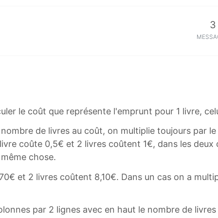
3
MESSA
r le coût que représente l'emprunt pour 1 livre, celui 
 nombre de livres au coût, on multiplie toujours par
livre coûte 0,5€ et 2 livres coûtent 1€, dans les deux 
 la même chose.
7,70€ et 2 livres coûtent 8,10€. Dans un cas on a multi
olonnes par 2 lignes avec en haut le nombre de livres 