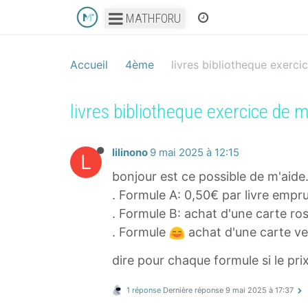
MATHFORU
Accueil
4ème
livres bibliotheque exerci
livres bibliotheque exercice de 
lilinono
9 mai 2025 à 12:15
L
bonjour est ce possible de m'aide
. Formule A: 0,50€ par livre empr
. Formule B: achat d'une carte ros
. Formule
achat d'une carte ver
dire pour chaque formule si le pri
1 réponse
Dernière réponse
9 mai 2025 à 17:37