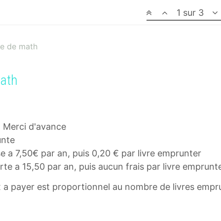
1 sur 3
ce de math
math
. Merci d'avance
unte
e a 7,50€ par an, puis 0,20 € par livre emprunter
te a 15,50 par an, puis aucun frais par livre emprunt
x a payer est proportionnel au nombre de livres emprun