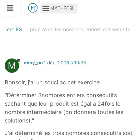
MATHFORU
1ère ES
pbm avec les nombres entiers consécutifs.
M
miny_po
1 déc. 2006 à 19:35
Bonsoir, j'ai un souci ac cet exercice :
"Déterminer 3nombres entiers consécutifs
sachant que leur produit est égal à 24fois le
nombre intermédiaire (on donnera toutes les
solutions)."
J'ai déterminé les trois nombres consécutifs soit