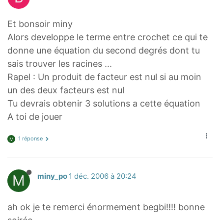
Et bonsoir miny
Alors developpe le terme entre crochet ce qui te
donne une équation du second degrés dont tu
sais trouver les racines ...
Rapel : Un produit de facteur est nul si au moin
un des deux facteurs est nul
Tu devrais obtenir 3 solutions a cette équation
A toi de jouer
1 réponse
M
M
miny_po
1 déc. 2006 à 20:24
ah ok je te remerci énormement begbi!!!! bonne