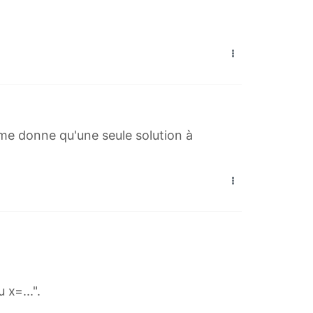
 me donne qu'une seule solution à
 x=...".