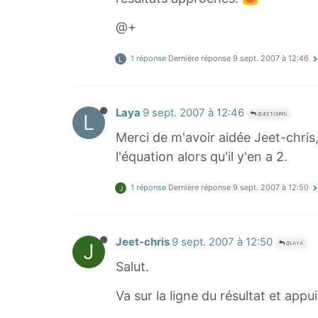
@+
1 réponse
Dernière réponse
9 sept. 2007 à 12:46
L
Laya
9 sept. 2007 à 12:46
L
@JEET-CHRIS
Merci de m'avoir aidée Jeet-chris
l'équation alors qu'il y'en a 2.
1 réponse
Dernière réponse
9 sept. 2007 à 12:50
J
Jeet-chris
9 sept. 2007 à 12:50
J
@LAYA
Salut.
Va sur la ligne du résultat et appu