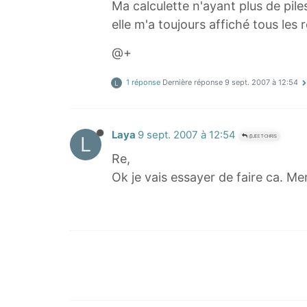
Ma calculette n'ayant plus de pile
elle m'a toujours affiché tous les r
@+
1 réponse
Dernière réponse
9 sept. 2007 à 12:54
L
Laya
9 sept. 2007 à 12:54
L
@JEET-CHRIS
Re,
Ok je vais essayer de faire ca. Mer