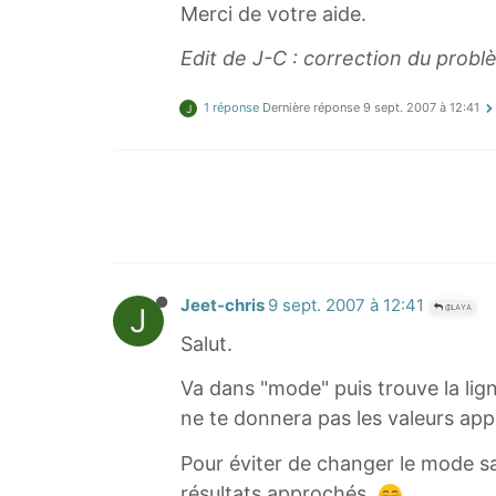
Merci de votre aide.
Edit de J-C : correction du probl
1 réponse
Dernière réponse
9 sept. 2007 à 12:41
J
Jeet-chris
9 sept. 2007 à 12:41
J
@LAYA
Salut.
Va dans "mode" puis trouve la lign
ne te donnera pas les valeurs ap
Pour éviter de changer le mode san
résultats approchés.