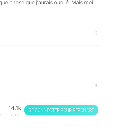
lque chose que j'aurais oublié. Mais moi
14.1k
SE CONNECTER POUR RÉPONDRE
ES
VUES