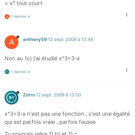
= x³ tout court
1 réponse
A
A
anthony59
12 sept. 2009 à 13:46
Non au 1c) j'ai étudié x^3=3-x
1 réponse
Zorro
12 sept. 2009 à 13:50
x^3=3-x n'est pas une fonction , c'est une égalité
qui est parfois vraie , parfois fausse
Tu pourrais relire 1) b) et 1) c