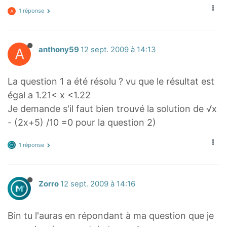
1 réponse
A
A
anthony59
12 sept. 2009 à 14:13
La question 1 a été résolu ? vu que le résultat est
égal a 1.21< x <1.22
Je demande s'il faut bien trouvé la solution de √x
- (2x+5) /10 =0 pour la question 2)
1 réponse
Zorro
12 sept. 2009 à 14:16
Bin tu l'auras en répondant à ma question que je