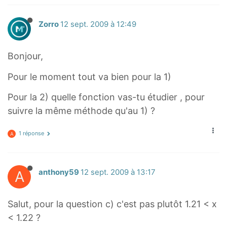
Zorro
12 sept. 2009 à 12:49
Bonjour,
Pour le moment tout va bien pour la 1)
Pour la 2) quelle fonction vas-tu étudier , pour
suivre la même méthode qu'au 1) ?
1 réponse
A
A
anthony59
12 sept. 2009 à 13:17
Salut, pour la question c) c'est pas plutôt 1.21 < x
< 1.22 ?