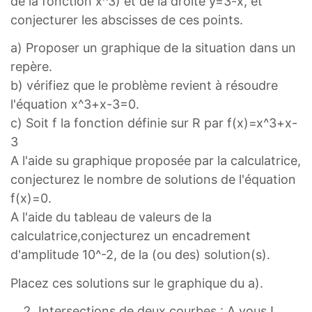
de la fonction x^3) et de la droite y=3-x, et
conjecturer les abscisses de ces points.
a) Proposer un graphique de la situation dans un
repère.
b) vérifiez que le problème revient à résoudre
l'équation x^3+x-3=0.
c) Soit f la fonction définie sur R par f(x)=x^3+x-
3
A l'aide su graphique proposée par la calculatrice,
conjecturez le nombre de solutions de l'équation
f(x)=0.
A l'aide du tableau de valeurs de la
calculatrice,conjecturez un encadrement
d'amplitude 10^-2, de la (ou des) solution(s).
Placez ces solutions sur le graphique du a).
Intersections de deux courbes : A vous !