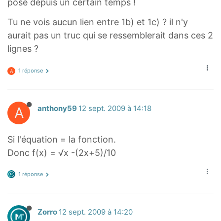
pose depuis un certain temps !
Tu ne vois aucun lien entre 1b) et 1c) ? il n'y
aurait pas un truc qui se ressemblerait dans ces 2
lignes ?
1 réponse
A
A
anthony59
12 sept. 2009 à 14:18
Si l'équation = la fonction.
Donc f(x) = √x -(2x+5)/10
1 réponse
Zorro
12 sept. 2009 à 14:20