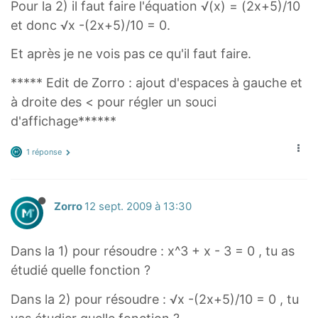
Pour la 2) il faut faire l'équation √(x) = (2x+5)/10
et donc √x -(2x+5)/10 = 0.
Et après je ne vois pas ce qu'il faut faire.
***** Edit de Zorro : ajout d'espaces à gauche et
à droite des < pour régler un souci
d'affichage******
1 réponse
Zorro
12 sept. 2009 à 13:30
Dans la 1) pour résoudre : x^3 + x - 3 = 0 , tu as
étudié quelle fonction ?
Dans la 2) pour résoudre : √x -(2x+5)/10 = 0 , tu