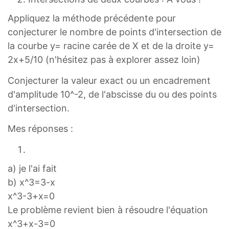
Appliquez la méthode précédente pour
conjecturer le nombre de points d'intersection de
la courbe y= racine carée de X et de la droite y=
2x+5/10 (n'hésitez pas à explorer assez loin)
Conjecturer la valeur exact ou un encadrement
d'amplitude 10^-2, de l'abscisse du ou des points
d'intersection.
Mes réponses :
a) je l'ai fait
b) x^3=3-x
x^3-3+x=0
Le problème revient bien à résoudre l'équation
x^3+x-3=0