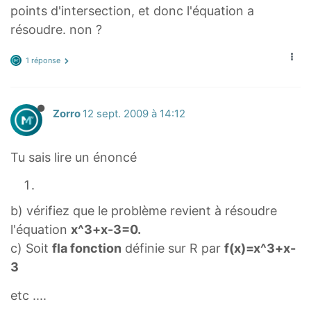
points d'intersection, et donc l'équation a
résoudre. non ?
1 réponse
Zorro
12 sept. 2009 à 14:12
Tu sais lire un énoncé
b) vérifiez que le problème revient à résoudre
l'équation
x^3+x-3=0.
c) Soit
fla fonction
définie sur R par
f(x)=x^3+x-
3
etc ....