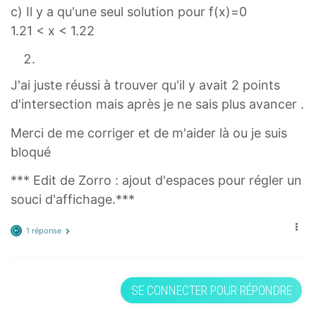
c) Il y a qu'une seul solution pour f(x)=0
1.21 < x < 1.22
J'ai juste réussi à trouver qu'il y avait 2 points
d'intersection mais après je ne sais plus avancer .
Merci de me corriger et de m'aider là ou je suis
bloqué
*** Edit de Zorro : ajout d'espaces pour régler un
souci d'affichage.***
1 réponse
SE CONNECTER POUR RÉPONDRE