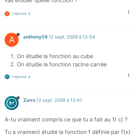
vas étudier quelle fonction ?
1 réponse
A
A
anthony59
12 sept. 2009 à 13:34
On étudie la fonction au cube
On étudie la fonction racine carrée
1 réponse
Zorro
12 sept. 2009 à 13:41
A-tu vraiment compris ce que tu a fait au 1) c) ?
Tu a vraiment étudié la fonction f définie par f(x)