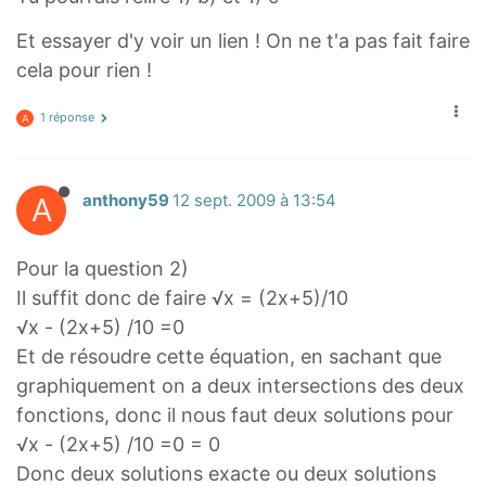
Et essayer d'y voir un lien ! On ne t'a pas fait faire
cela pour rien !
1 réponse
A
A
anthony59
12 sept. 2009 à 13:54
Pour la question 2)
Il suffit donc de faire √x = (2x+5)/10
√x - (2x+5) /10 =0
Et de résoudre cette équation, en sachant que
graphiquement on a deux intersections des deux
fonctions, donc il nous faut deux solutions pour
√x - (2x+5) /10 =0 = 0
Donc deux solutions exacte ou deux solutions