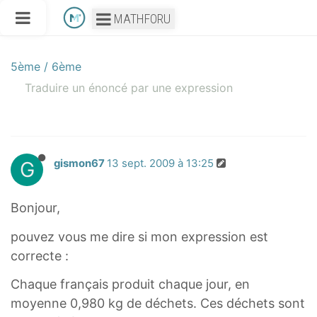
MATHFORU
5ème / 6ème
Traduire un énoncé par une expression
G
gismon67
13 sept. 2009 à 13:25
Bonjour,
pouvez vous me dire si mon expression est
correcte :
Chaque français produit chaque jour, en
moyenne 0,980 kg de déchets. Ces déchets sont