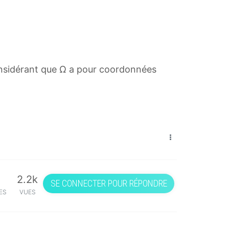
considérant que Ω a pour coordonnées
2.2k
SE CONNECTER POUR RÉPONDRE
ES
VUES