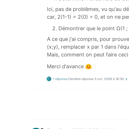
Ici, pas de problèmes, vu qu'au dé
car, 2(1-1) = 2(0) = 0, et on ne pe
Démontrer que le point Ω(1 ; 
A ce que j'ai compris, pour prouv
(x;y), remplacer x par 1 dans l'équa
Mais, comment on peut faire ceci s
Merci d'avance
1 réponse
Dernière réponse
3 oct. 2009 à 18:36