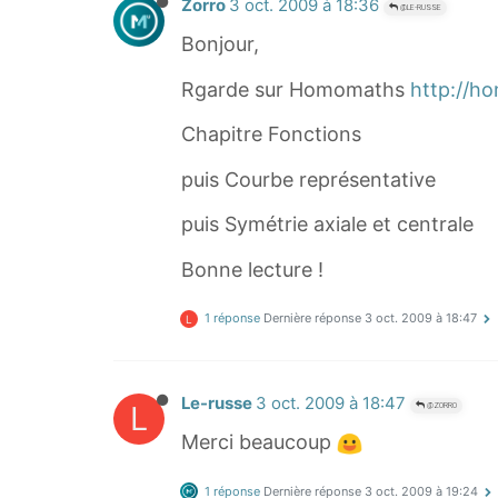
Zorro
3 oct. 2009 à 18:36
@LE-RUSSE
Bonjour,
Rgarde sur Homomaths
http://h
Chapitre Fonctions
puis Courbe représentative
puis Symétrie axiale et centrale
Bonne lecture !
1 réponse
Dernière réponse
3 oct. 2009 à 18:47
L
Le-russe
3 oct. 2009 à 18:47
L
@ZORRO
Merci beaucoup
1 réponse
Dernière réponse
3 oct. 2009 à 19:24