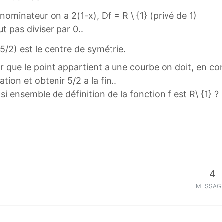
nominateur on a 2(1-x), Df = R \ {1} (privé de 1)
ut pas diviser par 0..
5/2) est le centre de symétrie.
er que le point appartient a une courbe on doit, en 
tion et obtenir 5/2 a la fin..
i ensemble de définition de la fonction f est R\ {1} ?
4
MESSAG