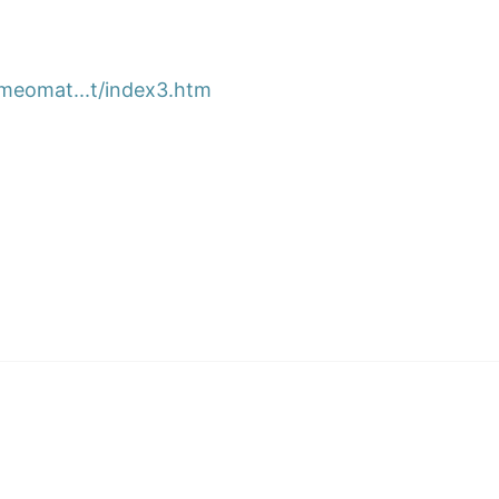
omeomat...t/index3.htm