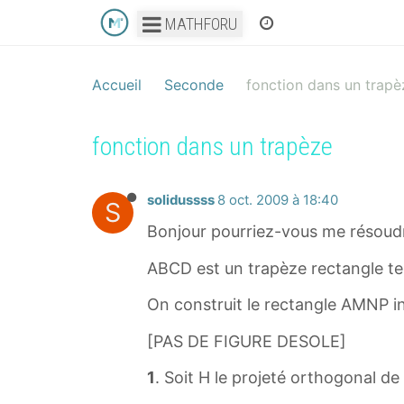
MATHFORU
Accueil
Seconde
fonction dans un trapè
fonction dans un trapèze
solidussss
8 oct. 2009 à 18:40
S
Bonjour pourriez-vous me résoudr
ABCD est un trapèze rectangle te
On construit le rectangle AMNP i
[PAS DE FIGURE DESOLE]
1
. Soit H le projeté orthogonal de