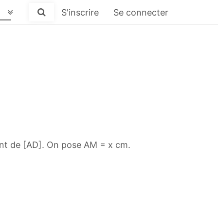
S'inscrire
Se connecter
int de [AD]. On pose AM = x cm.