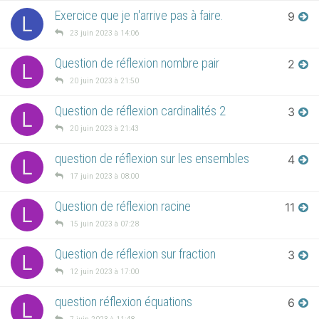
Exercice que je n'arrive pas à faire.
9
L
23 juin 2023 à 14:06
Question de réflexion nombre pair
2
L
20 juin 2023 à 21:50
Question de réflexion cardinalités 2
3
L
20 juin 2023 à 21:43
question de réflexion sur les ensembles
4
L
17 juin 2023 à 08:00
Question de réflexion racine
11
L
15 juin 2023 à 07:28
Question de réflexion sur fraction
3
L
12 juin 2023 à 17:00
question réflexion équations
6
L