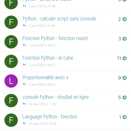
F
1 juin 2023 à 13:49
Python - calculer script sans console
2
F
1 juin 2023 à 13:09
Fonction Python - fonction round
3
F
1 juin 2023 à 09:53
Fonction Python - le cube
11
F
1 juin 2023 à 09:32
Proportionnalité avec x
9
L
1 juin 2023 à 08:20
console Python - résultat en ligne
5
F
30 mai 2023 à 17:03
Language Python - fonction
1
F
30 mai 2023 à 03:02