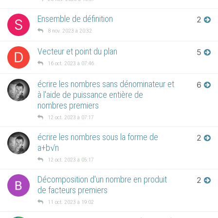
Ensemble de définition
2
S
8 nov. 2023 à 20:32
Vecteur et point du plan
5
D
16 oct. 2023 à 07:46
écrire les nombres sans dénominateur et
6
à l'aide de puissance entière de
nombres premiers
12 oct. 2023 à 07:17
écrire les nombres sous la forme de
2
a+b√n
12 oct. 2023 à 05:17
Décomposition d'un nombre en produit
2
de facteurs premiers
11 oct. 2023 à 19:02