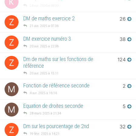
24 avr. 2026 à 08:30
DM de maths exercice 2
26
Z
21 avr. 2025 à 07:36
DM exercice numéro 3
38
Z
20 avr. 2025 à 22:06
Dm de maths sur les fonctions de
124
Z
référence
20 avr. 2025 à 15:11
Fonction de référence seconde
2
M
4 avr. 2025 à 16:14
Equation de droites seconde
5
M
28 mars 2025 à 21:34
Dm sur les pourcentage de 2nd
32
Z
19 févr. 2025 à 14:21