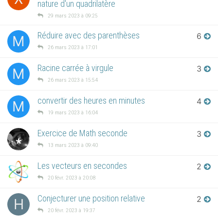
nature d'un quadrilatère
29 mars 2023 à 09:25
Réduire avec des parenthèses
6
M
26 mars 2023 à 17:01
Racine carrée à virgule
3
M
26 mars 2023 à 15:54
convertir des heures en minutes
4
M
19 mars 2023 à 16:04
Exercice de Math seconde
3
13 mars 2023 à 09:40
Les vecteurs en secondes
2
20 févr. 2023 à 20:08
Conjecturer une position relative
2
H
20 févr. 2023 à 19:37