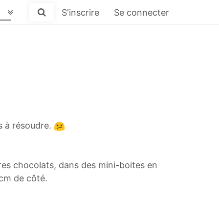
S'inscrire
Se connecter
as à résoudre.
bres chocolats, dans des mini-boites en
 cm de côté.