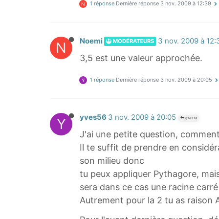
1 réponse
Dernière réponse
3 nov. 2009 à 12:39
N
Noemi
3 nov. 2009 à 12:
MODÉRATEURS
N
3,5 est une valeur approchée.
1 réponse
Dernière réponse
3 nov. 2009 à 20:05
Y
yves56
3 nov. 2009 à 20:05
Y
@NOEMI
J'ai une petite question, comment 
Il te suffit de prendre en consid
son milieu donc
tu peux appliquer Pythagore, mais
sera dans ce cas une racine carré
Autrement pour la 2 tu as raison 