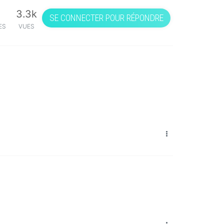
3.3k
SE CONNECTER POUR RÉPONDRE
ES
VUES