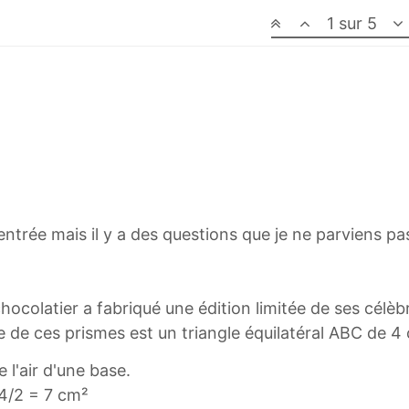
1 sur 5
rentrée mais il y a des questions que je ne parviens p
chocolatier a fabriqué une édition limitée de ses célè
 de ces prismes est un triangle équilatéral ABC de 4
e l'air d'une base.
14/2 = 7 cm²