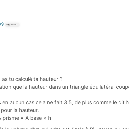
39
@BARBUG
as tu calculé ta hauteur ?
ération que la hauteur dans un triangle équilatéral co
 en aucun cas cela ne fait 3.5, de plus comme le dit
 pour la hauteur.
A prisme = A base × h