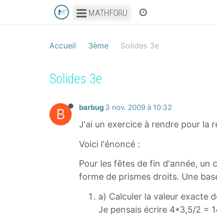
MATHFORU
Accueil
3ème
Solides 3e
Solides 3e
barbug
3 nov. 2009 à 10:32
B
J'ai un exercice à rendre pour la 
Voici l'énoncé :
Pour les fêtes de fin d'année, un 
forme de prismes droits. Une base
a) Calculer la valeur exacte d
Je pensais écrire 4*3,5/2 = 