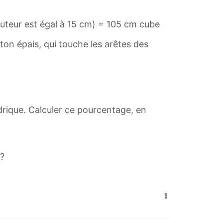
 hauteur est égal à 15 cm) = 105 cm cube
ton épais, qui touche les arêtes des
drique. Calculer ce pourcentage, en
 ?