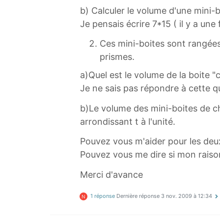
b) Calculer le volume d'une mini-b
Je pensais écrire 7*15 ( il y a un
Ces mini-boites sont rangées 
prismes.
a)Quel est le volume de la boite "c
Je ne sais pas répondre à cette q
b)Le volume des mini-boites de ch
arrondissant t à l'unité.
Pouvez vous m'aider pour les deu
Pouvez vous me dire si mon raiso
Merci d'avance
1 réponse
Dernière réponse
3 nov. 2009 à 12:34
N