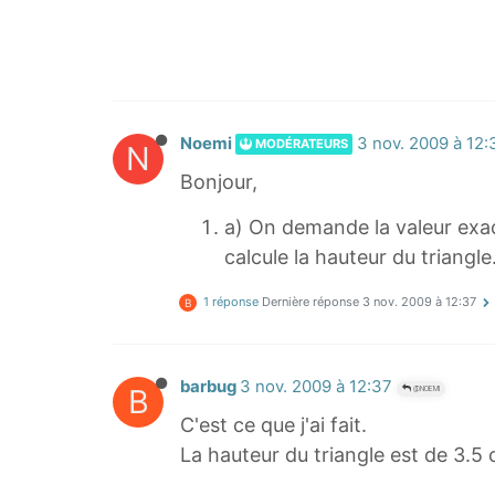
Noemi
3 nov. 2009 à 12:
MODÉRATEURS
N
Bonjour,
a) On demande la valeur exact
calcule la hauteur du triangle
1 réponse
Dernière réponse
3 nov. 2009 à 12:37
B
barbug
3 nov. 2009 à 12:37
B
@NOEMI
C'est ce que j'ai fait.
La hauteur du triangle est de 3.5