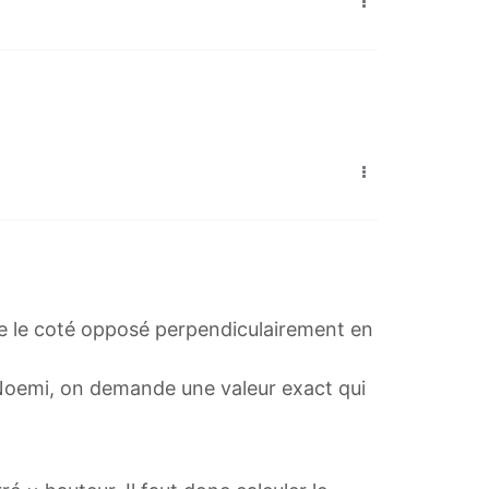
upe le coté opposé perpendiculairement en
 Noemi, on demande une valeur exact qui