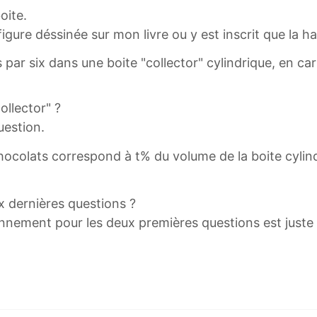
oite.
e figure déssinée sur mon livre ou y est inscrit que la
par six dans une boite "collector" cylindrique, en car
ollector" ?
uestion.
ocolats correspond à t% du volume de la boite cylin
x dernières questions ?
nnement pour les deux premières questions est juste