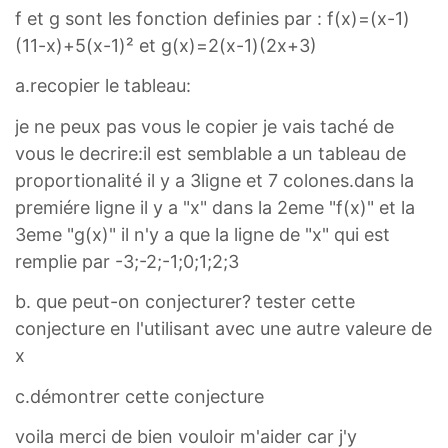
f et g sont les fonction definies par : f(x)=(x-1)
(11-x)+5(x-1)² et g(x)=2(x-1)(2x+3)
a.recopier le tableau:
je ne peux pas vous le copier je vais taché de
vous le decrire:il est semblable a un tableau de
proportionalité il y a 3ligne et 7 colones.dans la
premiére ligne il y a "x" dans la 2eme "f(x)" et la
3eme "g(x)" il n'y a que la ligne de "x" qui est
remplie par -3;-2;-1;0;1;2;3
b. que peut-on conjecturer? tester cette
conjecture en l'utilisant avec une autre valeure de
x
c.démontrer cette conjecture
voila merci de bien vouloir m'aider car j'y