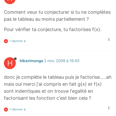
Comment veux tu conjecturer si tu ne complètes
pas le tableau au moins partiellement ?
Pour vérifier ta conjecture, tu factorises f(x).
1 réponse
H
H
hikarimanga
2 nov. 2009 à 16:45
donc je compléte le tableau puis je factorise.....ah
mais oui merci j'ai compris en fait g(x) et f(x)
sont indentiques et on trouve l'egalité en
factorisant les fonction c'est bien cela ?
1 réponse
N