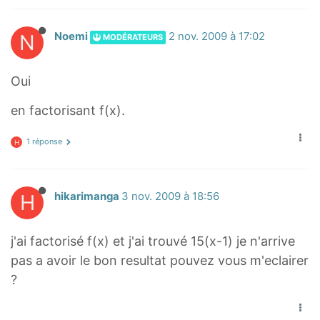
N
Noemi
2 nov. 2009 à 17:02
MODÉRATEURS
Oui
en factorisant f(x).
1 réponse
H
H
hikarimanga
3 nov. 2009 à 18:56
j'ai factorisé f(x) et j'ai trouvé 15(x-1) je n'arrive
pas a avoir le bon resultat pouvez vous m'eclairer
?