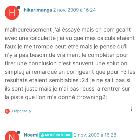
H
hikarimanga
2 nov. 2009 à 16:24
malheureusement j'ai éssayé mais en corrigeant
avec une calculette j'ai vu que mes calculs etaient
faux je me trompe peut etre mais je pense qu'il
n'y a pas besoin de vraiment le compléter pour
tirer une conclusion c'est souvent une solution
simple.j'ai remarqué en corrigeant que pour -3 les
resultats etaient semblables :24 je ne sait pas si
ils sont juste mais je n'ai pas reussi a rentrer sur
la piste que l'on m'a donné :frowning2:
1 réponse
N
N
Noemi
2 nov. 2009 à 16:28
MODÉRATEURS