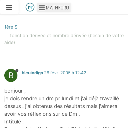
MATHFORU
1ère S
fonction dérivée et nombre dérivée (besoin de votre
aide)
B
bleuindigo
26 févr. 2005 à 12:42
bonjour ,
je dois rendre un dm pr lundi et j'ai déjà travaillé
dessus . j'ai obtenus des résultats mais j'aimerai
avoir vos réflexions sur ce Dm .
Intitulé :