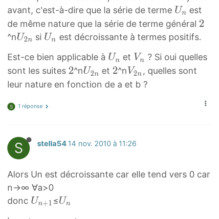
U
avant, c'est-à-dire que la série de terme
est
U
n
n
2
2
de même nature que la série de terme général
U
2
U
U
^n
si
est décroissante à termes positifs.
U
U
2
n
n
_
2
n
U
V
Est-ce bien applicable à
et
? Si oui quelles
U
V
n
n
U
n
n
n
n
2
2
U
2
2
V
sont les suites
^n
et
^n
, quelles sont
U
V
U
_
2
2
n
n
U
V
2
2
2
2
leur nature en fonction de a et b ?
_
n
_
_
n
n
{
n
n
U
V
1 réponse
S
2
_
_
n
{
{
}
S
stella54
14 nov. 2010 à 11:26
2
2
n
n
}
}
Alors Un est décroissante car elle tend vers 0 car
n→∞ ∀a>0
U
U
donc
≤
U
U
+
1
n
n
n
n