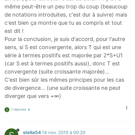
même peut-être un peu trop du coup (beaucoup
de notations introduites, c'est dur à suivre) mais
c'est bien ça montre que tu as compris et tout
est dit !
Pour la conclusion, je suis d'accord, pour l'autre
sens, si S est convergente, alors T qui est une
série à termes positifs est majorée par 2*S+U1
(car S est à termes positifs aussi), donc T est
convergente (suite croissante majorée)...
C'est bien sûr les mêmes principes pour les cas
de divergence... (une suite croissante ne peut
diverger que vers +∞)
1 réponse
S
stella54
14 nov. 2010 à 00:20