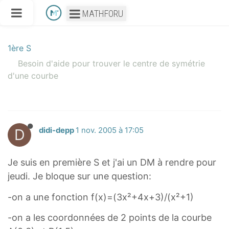
MATHFORU
1ère S
Besoin d'aide pour trouver le centre de symétrie
d'une courbe
D
didi-depp
1 nov. 2005 à 17:05
Je suis en première S et j'ai un DM à rendre pour
jeudi. Je bloque sur une question:
-on a une fonction f(x)=(3x²+4x+3)/(x²+1)
-on a les coordonnées de 2 points de la courbe