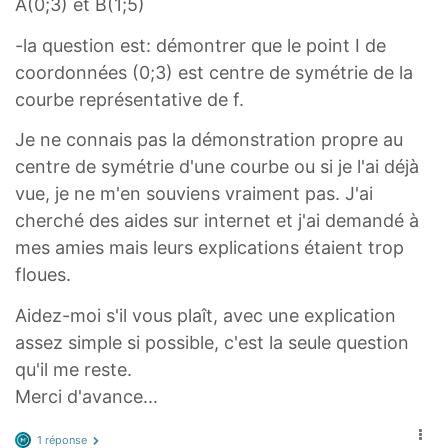
A(0;3) et B(1;5)
-la question est: démontrer que le point I de
coordonnées (0;3) est centre de symétrie de la
courbe représentative de f.
Je ne connais pas la démonstration propre au
centre de symétrie d'une courbe ou si je l'ai déjà
vue, je ne m'en souviens vraiment pas. J'ai
cherché des aides sur internet et j'ai demandé à
mes amies mais leurs explications étaient trop
floues.
Aidez-moi s'il vous plaît, avec une explication
assez simple si possible, c'est la seule question
qu'il me reste.
Merci d'avance...
1 réponse