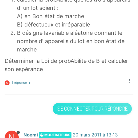
d' un lot soient :
A) en Bon état de marche
B) défectueux et irréparable
B désigne lavariable aléatoire donnant le
nombre d' appareils du lot en bon état de
marche
Déterminer la Loi de probAbilite de B et calculer
son espérance
1 réponse
N
SE CONNECTER POUR RÉPONDRE
N
Noemi
20 mars 2011 à 13:13
MODÉRATEURS