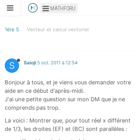
MATHFORU
1ère S
Vecteur et calcul vectoriel
S
Saioji
5 oct. 2011 à 12:54
Bonjour à tous, et je viens vous demander votre
aide en ce début d'après-midi.
J'ai une petite question sur mon DM que je ne
comprends pas trop.
La voici : Montrer que, pour tout réel x différent
de 1/3, les droites (EF) et (BC) sont parallèles :