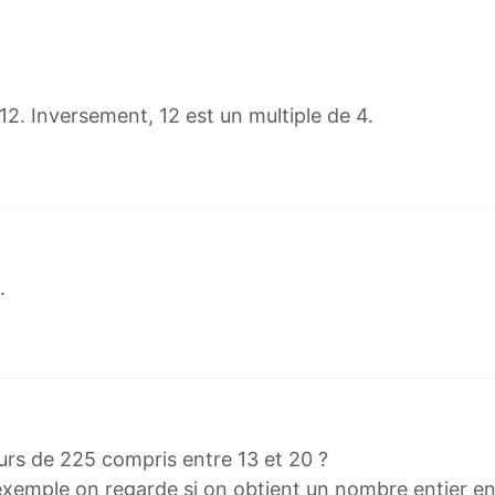
12. Inversement, 12 est un multiple de 4.
.
urs de 225 compris entre 13 et 20 ?
 exemple on regarde si on obtient un nombre entier en