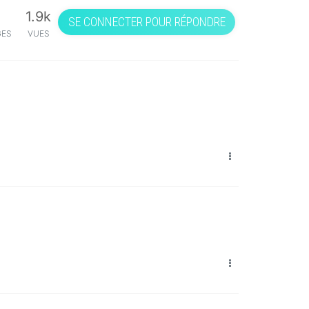
1.9k
SE CONNECTER POUR RÉPONDRE
GES
VUES