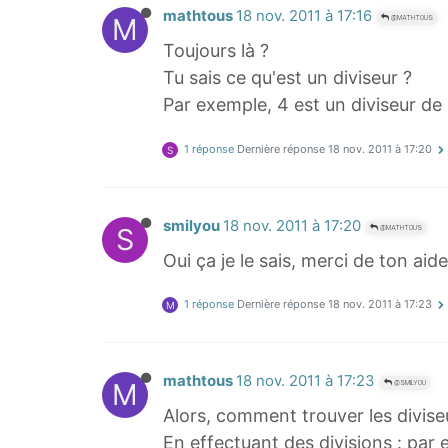
mathtous
18 nov. 2011 à 17:16
M
@MATHTOUS
Toujours là ?
Tu sais ce qu'est un diviseur ?
Par exemple, 4 est un diviseur de 
1 réponse
Dernière réponse
18 nov. 2011 à 17:20
S
smilyou
18 nov. 2011 à 17:20
S
@MATHTOUS
Oui ça je le sais, merci de ton aide
1 réponse
Dernière réponse
18 nov. 2011 à 17:23
M
mathtous
18 nov. 2011 à 17:23
M
@SMILYOU
Alors, comment trouver les divise
En effectuant des divisions : par