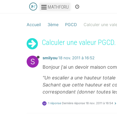
MATHFORU
Accueil
3ème
PGCD
Calculer une val
Calculer une valeur PGCD.
smilyou
18 nov. 2011 à 16:52
S
Bonjour j'ai un devoir maison compo
"Un escalier a une hauteur tota
Sachant que cette hauteur est co
correspondant (donner toutes les 
1 réponse
Dernière réponse
18 nov. 2011 à 16:54
M