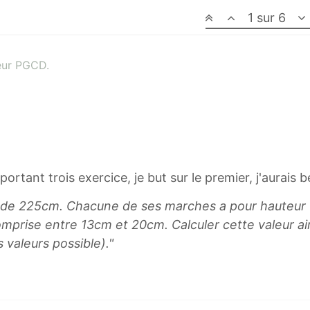
1 sur 6
eur PGCD.
rtant trois exercice, je but sur le premier, j'aurais be
le de 225cm. Chacune de ses marches a pour hauteur
mprise entre 13cm et 20cm. Calculer cette valeur a
valeurs possible)."