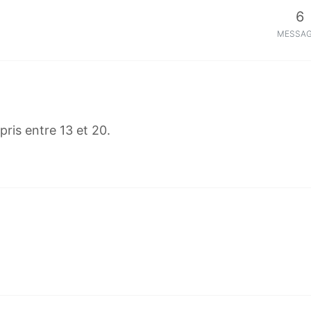
6
MESSA
ris entre 13 et 20.