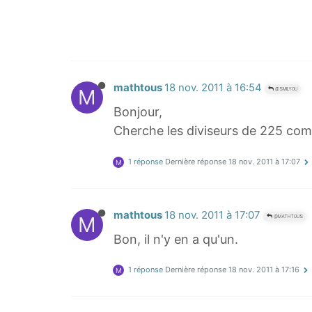
mathtous
18 nov. 2011 à 16:54
M
@SMILYOU
Bonjour,
Cherche les diviseurs de 225 comp
1 réponse
Dernière réponse
18 nov. 2011 à 17:07
M
mathtous
18 nov. 2011 à 17:07
M
@MATHTOUS
Bon, il n'y en a qu'un.
1 réponse
Dernière réponse
18 nov. 2011 à 17:16
M