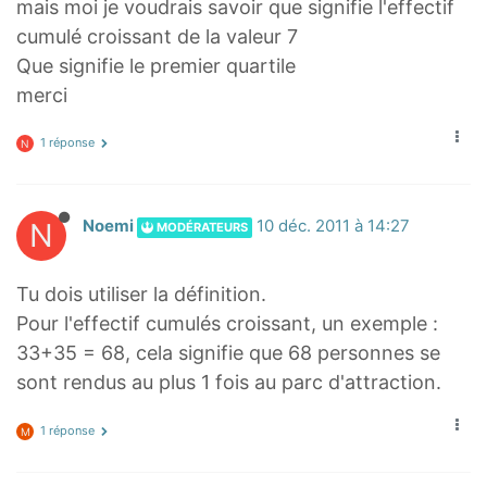
mais moi je voudrais savoir que signifie l'effectif
cumulé croissant de la valeur 7
Que signifie le premier quartile
merci
1 réponse
N
N
Noemi
10 déc. 2011 à 14:27
MODÉRATEURS
Tu dois utiliser la définition.
Pour l'effectif cumulés croissant, un exemple :
33+35 = 68, cela signifie que 68 personnes se
sont rendus au plus 1 fois au parc d'attraction.
1 réponse
M