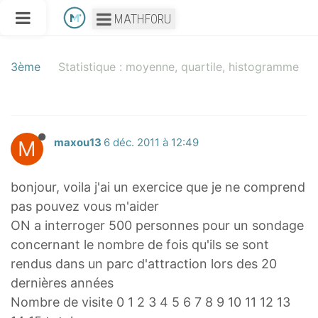
MATHFORU
3ème
Statistique : moyenne, quartile, histogramme
M
maxou13
6 déc. 2011 à 12:49
bonjour, voila j'ai un exercice que je ne comprend
pas pouvez vous m'aider
ON a interroger 500 personnes pour un sondage
concernant le nombre de fois qu'ils se sont
rendus dans un parc d'attraction lors des 20
dernières années
Nombre de visite 0 1 2 3 4 5 6 7 8 9 10 11 12 13