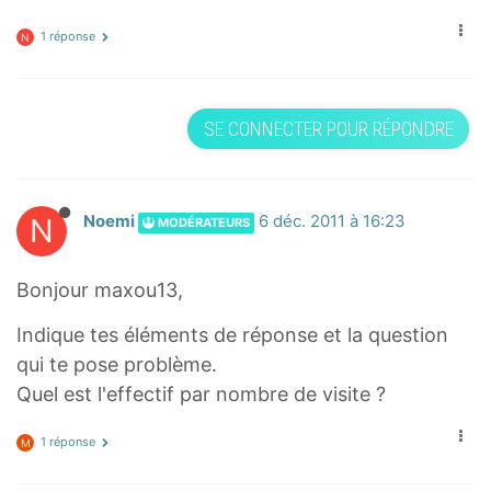
1 réponse
N
SE CONNECTER POUR RÉPONDRE
N
Noemi
6 déc. 2011 à 16:23
MODÉRATEURS
Bonjour maxou13,
Indique tes éléments de réponse et la question
qui te pose problème.
Quel est l'effectif par nombre de visite ?
1 réponse
M