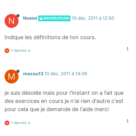
N
Noemi
10 déc. 2011 à 12:50
MODÉRATEURS
Indique les définitions de ton cours.
1 réponse
M
M
maxou13
10 déc. 2011 à 14:09
je suis désolée mais pour l'instant on a fait que
des exercices en cours je n'ai rien d'autre c'est
pour cela que je demande de l'aide merci
1 réponse
N