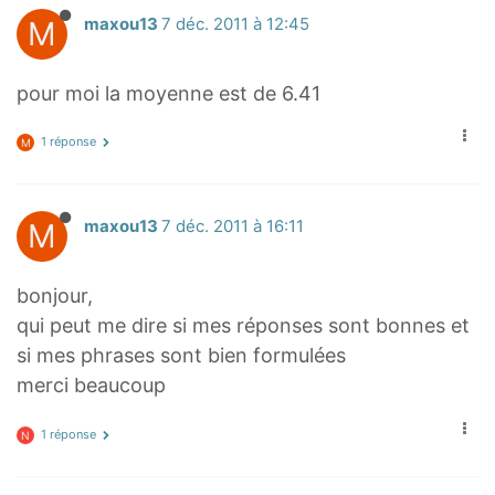
M
maxou13
7 déc. 2011 à 12:45
pour moi la moyenne est de 6.41
1 réponse
M
M
maxou13
7 déc. 2011 à 16:11
bonjour,
qui peut me dire si mes réponses sont bonnes et
si mes phrases sont bien formulées
merci beaucoup
1 réponse
N