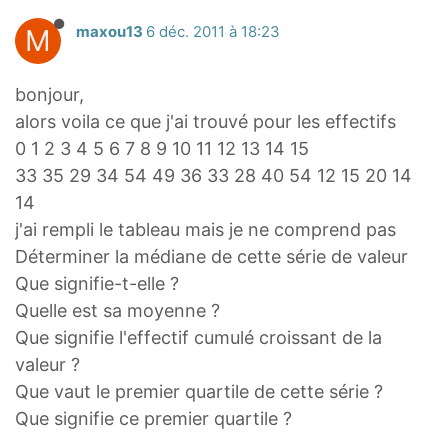
M
maxou13
6 déc. 2011 à 18:23
bonjour,
alors voila ce que j'ai trouvé pour les effectifs
0 1 2 3 4 5 6 7 8 9 10 11 12 13 14 15
33 35 29 34 54 49 36 33 28 40 54 12 15 20 14
14
j'ai rempli le tableau mais je ne comprend pas
Déterminer la médiane de cette série de valeur
Que signifie-t-elle ?
Quelle est sa moyenne ?
Que signifie l'effectif cumulé croissant de la
valeur ?
Que vaut le premier quartile de cette série ?
Que signifie ce premier quartile ?