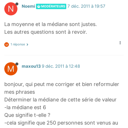
N
Noemi
7 déc. 2011 à 19:57
MODÉRATEURS
La moyenne et la médiane sont justes.
Les autres questions sont à revoir.
1 réponse
M
M
maxou13
9 déc. 2011 à 12:48
bonjour, qui peut me corriger et bien reformuler
mes phrases
Déterminer la médiane de cette série de valeur
-la médiane est 6
Que signifie t-elle ?
-cela signifie que 250 personnes sont venus au