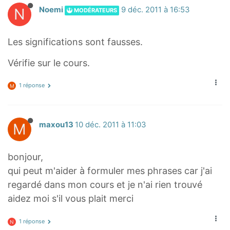
N
Noemi
9 déc. 2011 à 16:53
MODÉRATEURS
Les significations sont fausses.
Vérifie sur le cours.
1 réponse
M
M
maxou13
10 déc. 2011 à 11:03
bonjour,
qui peut m'aider à formuler mes phrases car j'ai
regardé dans mon cours et je n'ai rien trouvé
aidez moi s'il vous plait merci
1 réponse
N