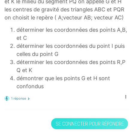
et K le milieu du segment PQ on appelle G et H
les centres de gravité des triangles ABC et PQR
on choisit le repère ( A;vecteur AB; vecteur AC)
déterminer les coordonnées des points A,B,
et C
déterminer les coordonnées du point I puis
celles du point G
déterminer les coordonnées des points R,P
Q et K
démontrer que les points G et H sont
confondus
1 réponse
SE CONNECTER POUR RÉPONDRE