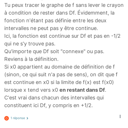
Tu peux tracer le graphe de f sans lever le crayon
à condition de rester dans Df. Évidemment, la
fonction n'étant pas définie entre les deux
intervalles ne peut pas y être continue.
Ici, la fonction est continue sur Df et pas en -1/2
qui ne s'y trouve pas.
Qu'importe que Df soit "connexe" ou pas.
Reviens à la définition.
Si x0 appartient au domaine de définition de f
(sinon, ce qui suit n'a pas de sens), on dit que f
est continue en x0 si la limite de f(x) est f(x0)
lorsque x tend vers x0
en restant dans Df
.
C'est vrai dans chacun des intervalles qui
constituent ici Df, y compris en +1/2.
1 réponse
O