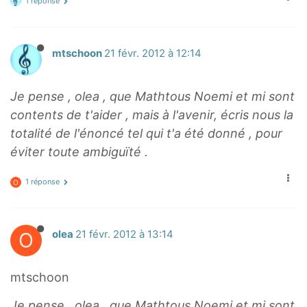
1 réponse
mtschoon
21 févr. 2012 à 12:14
Je pense , olea , que Mathtous Noemi et mi sont
contents de t'aider , mais à l'avenir, écris nous la
totalité de l'énoncé tel qui t'a été donné , pour
éviter toute ambiguïté .
1 réponse
O
O
olea
21 févr. 2012 à 13:14
mtschoon
Je pense , olea , que Mathtous Noemi et mi sont