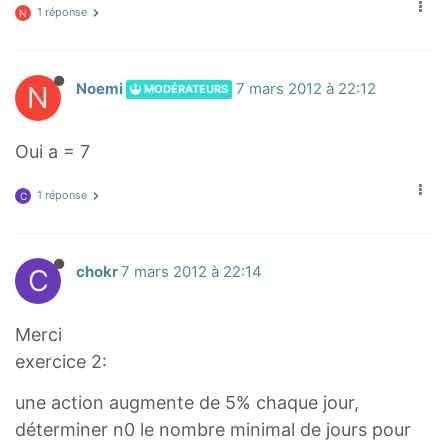
1 réponse
N
N
Noemi
7 mars 2012 à 22:12
MODÉRATEURS
Oui a = 7
1 réponse
C
C
chokr
7 mars 2012 à 22:14
Merci
exercice 2:
une action augmente de 5% chaque jour,
déterminer n0 le nombre minimal de jours pour