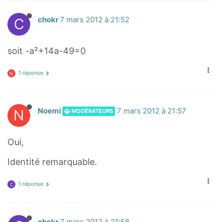
C
chokr
7 mars 2012 à 21:52
soit -a²+14a-49=0
1 réponse
N
N
Noemi
7 mars 2012 à 21:57
MODÉRATEURS
Oui,
Identité remarquable.
1 réponse
C
chokr
7 mars 2012 à 21:58