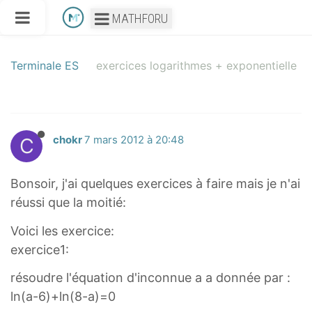
MATHFORU
Terminale ES
exercices logarithmes + exponentielle
C
chokr
7 mars 2012 à 20:48
Bonsoir, j'ai quelques exercices à faire mais je n'ai
réussi que la moitié:
Voici les exercice:
exercice1:
résoudre l'équation d'inconnue a a donnée par :
ln(a-6)+ln(8-a)=0