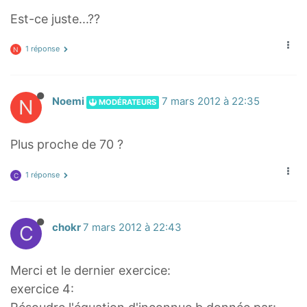
Est-ce juste...??
1 réponse
N
N
Noemi
7 mars 2012 à 22:35
MODÉRATEURS
Plus proche de 70 ?
1 réponse
C
C
chokr
7 mars 2012 à 22:43
Merci et le dernier exercice:
exercice 4: