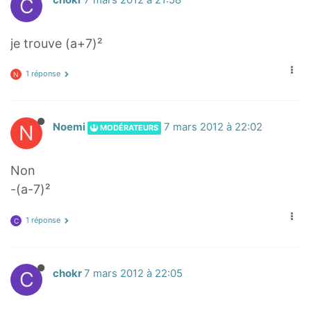
C
je trouve (a+7)²
1 réponse
N
N
Noemi
7 mars 2012 à 22:02
MODÉRATEURS
Non
-(a-7)²
1 réponse
C
C
chokr
7 mars 2012 à 22:05