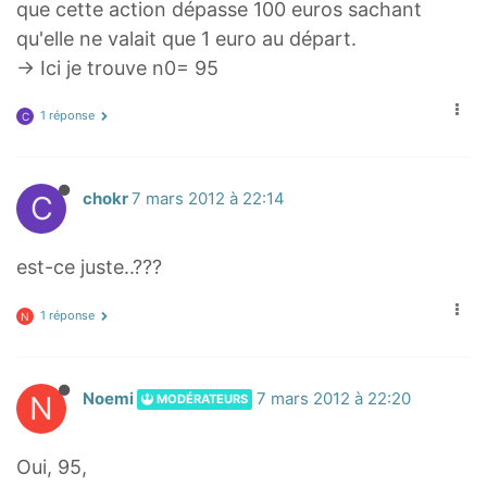
que cette action dépasse 100 euros sachant
qu'elle ne valait que 1 euro au départ.
→ Ici je trouve n0= 95
1 réponse
C
C
chokr
7 mars 2012 à 22:14
est-ce juste..???
1 réponse
N
N
Noemi
7 mars 2012 à 22:20
MODÉRATEURS
Oui, 95,