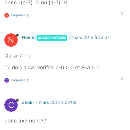
donc -(a-7)=0 ou (a-7)=0
1 réponse
N
N
Noemi
7 mars 2012 à 22:07
MODÉRATEURS
Oui a-7 = 0
Tu dois aussi vérifier a-6 > 0 et 8-a > 0
1 réponse
C
C
chokr
7 mars 2012 à 22:08
donc a=7 non..??