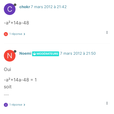
C
chokr
7 mars 2012 à 21:42
-a²+14a-48
1 réponse
N
N
Noemi
7 mars 2012 à 21:50
MODÉRATEURS
Oui
-a²+14a-48 = 1
soit
....
1 réponse
C