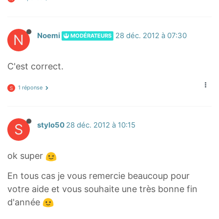
N
Noemi
28 déc. 2012 à 07:30
MODÉRATEURS
C'est correct.
1 réponse
S
S
stylo50
28 déc. 2012 à 10:15
ok super
En tous cas je vous remercie beaucoup pour
votre aide et vous souhaite une très bonne fin
d'année