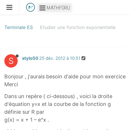
MATHFORU
Terminale ES
Etudier une fonction exponentielle
S
stylo50
25 déc. 2012 à 10:51
Bonjour , j'aurais besoin d'aide pour mon exercice
Merci
Dans un repère ( ci-dessous) , voici la droite
d'équation y=x et la courbe de la fonction g
définie sur R par
g(x) = x + 1 – e^x .