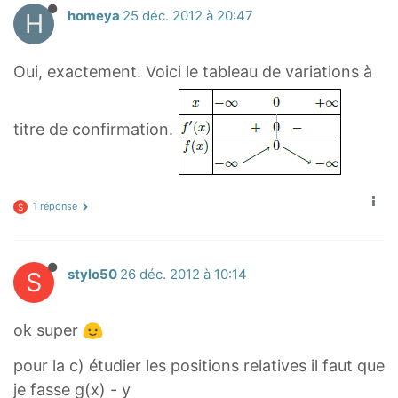
H
homeya
25 déc. 2012 à 20:47
Oui, exactement. Voici le tableau de variations à
titre de confirmation.
1 réponse
S
S
stylo50
26 déc. 2012 à 10:14
ok super
pour la c) étudier les positions relatives il faut que
je fasse g(x) - y