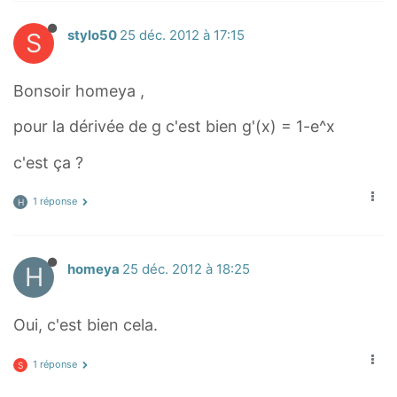
S
stylo50
25 déc. 2012 à 17:15
Bonsoir homeya ,
pour la dérivée de g c'est bien g'(x) = 1-e^x
c'est ça ?
1 réponse
H
H
homeya
25 déc. 2012 à 18:25
Oui, c'est bien cela.
1 réponse
S