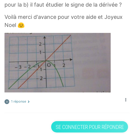
pour la b) il faut étudier le signe de la dérivée ?
Voilà merci d'avance pour votre aide et Joyeux
Noel
1 réponse
H
SE CONNECTER POUR RÉPONDRE