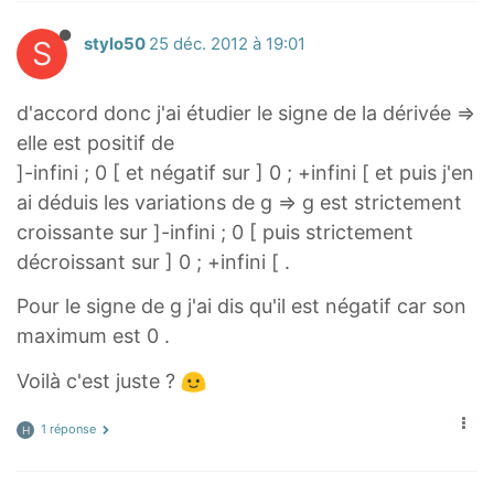
S
stylo50
25 déc. 2012 à 19:01
d'accord donc j'ai étudier le signe de la dérivée ⇒
elle est positif de
]-infini ; 0 [ et négatif sur ] 0 ; +infini [ et puis j'en
ai déduis les variations de g ⇒ g est strictement
croissante sur ]-infini ; 0 [ puis strictement
décroissant sur ] 0 ; +infini [ .
Pour le signe de g j'ai dis qu'il est négatif car son
maximum est 0 .
Voilà c'est juste ?
1 réponse
H