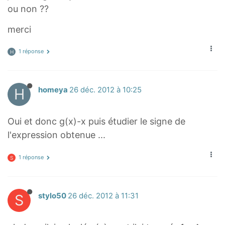
ou non ??
merci
1 réponse
H
H
homeya
26 déc. 2012 à 10:25
Oui et donc g(x)-x puis étudier le signe de
l'expression obtenue ...
1 réponse
S
S
stylo50
26 déc. 2012 à 11:31