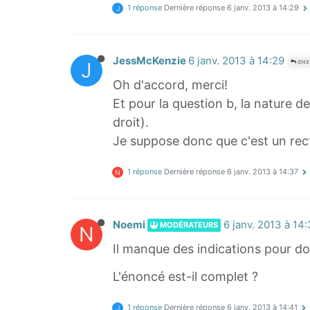
1 réponse
Dernière réponse
6 janv. 2013 à 14:29
J
JessMcKenzie
6 janv. 2013 à 14:29
J
@NOE
Oh d'accord, merci!
Et pour la question b, la nature de
droit).
Je suppose donc que c'est un re
1 réponse
Dernière réponse
6 janv. 2013 à 14:37
N
Noemi
6 janv. 2013 à 14
MODÉRATEURS
N
Il manque des indications pour d
L'énoncé est-il complet ?
1 réponse
Dernière réponse
6 janv. 2013 à 14:41
J