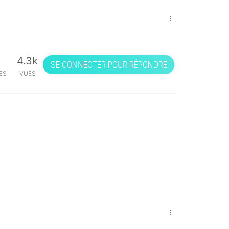
4.3k
SE CONNECTER POUR RÉPONDRE
ES
VUES