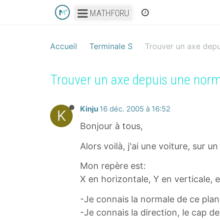
MATHFORU
Accueil
Terminale S
Trouver un axe dep
Trouver un axe depuis une nor
Kinju
16 déc. 2005 à 16:52
K
Bonjour à tous,
Alors voilà, j'ai une voiture, sur 
Mon repère est:
X en horizontale, Y en verticale, 
-Je connais la normale de ce plan
-Je connais la direction, le cap de 