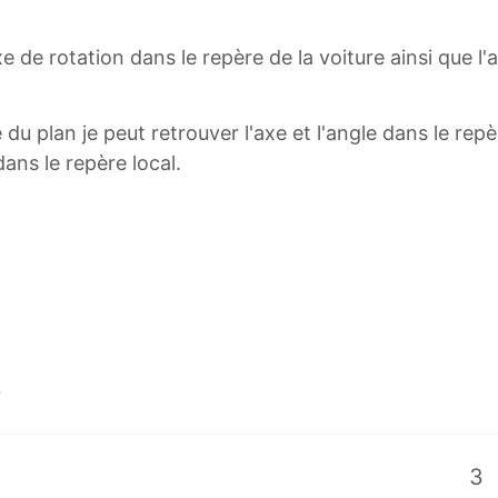
'axe de rotation dans le repère de la voiture ainsi que l
du plan je peut retrouver l'axe et l'angle dans le repère
dans le repère local.
3