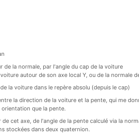
an
r de la normale, par l'angle du cap de la voiture
 la voiture autour de son axe local Y, ou de la normale 
 de la voiture dans le repère absolu (depuis le cap)
 entre la direction de la voiture et la pente, qui me do
 orientation que la pente.
 de cet axe, de l'angle de la pente calculé via la norm
tions stockées dans deux quaternion.