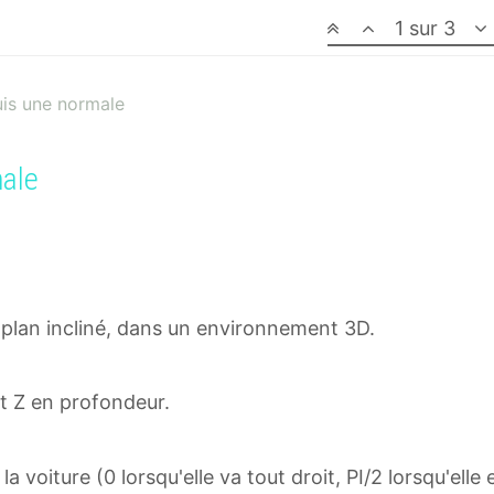
1 sur 3
uis une normale
male
un plan incliné, dans un environnement 3D.
et Z en profondeur.
la voiture (0 lorsqu'elle va tout droit, PI/2 lorsqu'elle 