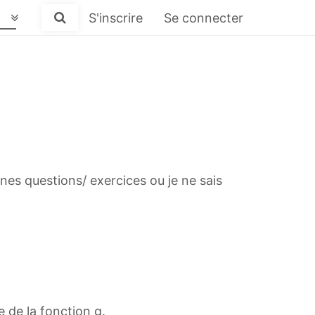
S'inscrire
Se connecter
aines questions/ exercices ou je ne sais
ée de la fonction g.