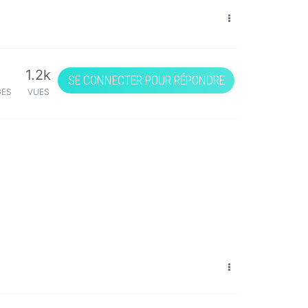
1.2k
SE CONNECTER POUR RÉPONDRE
GES
VUES