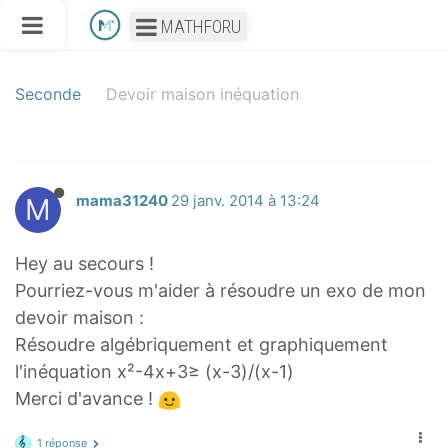
MATHFORU
Seconde
Devoir maison inéquation
M
mama31240
29 janv. 2014 à 13:24
Hey au secours !
Pourriez-vous m'aider à résoudre un exo de mon
devoir maison :
Résoudre algébriquement et graphiquement
l'inéquation x²-4x+3≥ (x-3)/(x-1)
Merci d'avance !
1 réponse