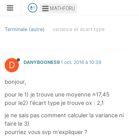
MATHFORU
Terminale (autre)
variance et écart type
D
DANYBOONE59
1 oct. 2016 à 10:39
bonjour,
pour le 1) je trouve une moyenne ≈17,45
pour le2) l'écart type je trouve ox : 2,1
je ne sais pas comment calculer la variance ni
faire le 3)
pourriez vous svp m'expliquer ?