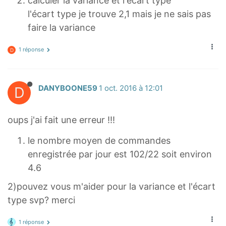
calculer la variance et l'écart type
l'écart type je trouve 2,1 mais je ne sais pas
faire la variance
1 réponse
D
D
DANYBOONE59
1 oct. 2016 à 12:01
oups j'ai fait une erreur !!!
le nombre moyen de commandes
enregistrée par jour est 102/22 soit environ
4.6
2)pouvez vous m'aider pour la variance et l'écart
type svp? merci
1 réponse