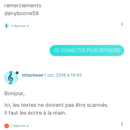
remerciements
danyboone59
1 réponse
SE CONNECTER POUR RÉPONDRE
mtschoon
1 oct. 2016 à 10:45
Bonjour,
Ici, les textes ne doivent pas être scannés.
Il faut les écrire à la main.
1 réponse
D