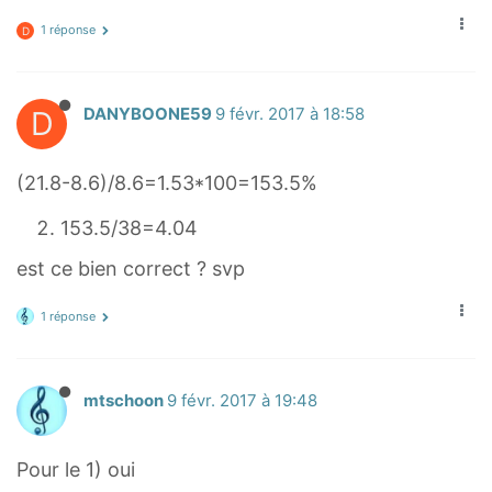
1 réponse
D
D
DANYBOONE59
9 févr. 2017 à 18:58
(21.8-8.6)/8.6=1.53*100=153.5%
153.5/38=4.04
est ce bien correct ? svp
1 réponse
mtschoon
9 févr. 2017 à 19:48
Pour le 1) oui