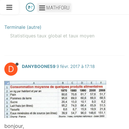
MATHFORU
Terminale (autre)
Statistiques taux global et taux moyen
D
DANYBOONE59
9 févr. 2017 à 17:18
bonjour,