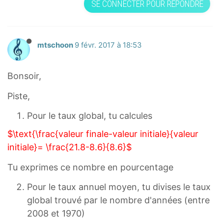
SE CONNECTER POUR RÉPONDRE
mtschoon
9 févr. 2017 à 18:53
Bonsoir,
Piste,
Pour le taux global, tu calcules
$\text{\frac{valeur finale-valeur initiale}{valeur
initiale}= \frac{21.8-8.6}{8.6}$
Tu exprimes ce nombre en pourcentage
Pour le taux annuel moyen, tu divises le taux
global trouvé par le nombre d'années (entre
2008 et 1970)