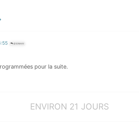
3:55
@SONIA69
 programmées pour la suite.
ENVIRON 21 JOURS