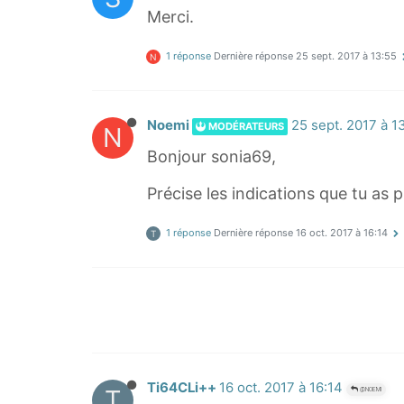
Merci.
1 réponse
Dernière réponse
25 sept. 2017 à 13:55
N
Noemi
25 sept. 2017 à 1
MODÉRATEURS
N
Bonjour sonia69,
Précise les indications que tu as
1 réponse
Dernière réponse
16 oct. 2017 à 16:14
T
Ti64CLi++
16 oct. 2017 à 16:14
T
@NOEMI