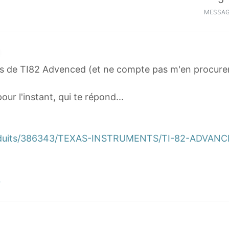
MESSA
 pas de TI82 Advenced (et ne compte pas m'en procurer
our l'instant, qui te répond...
roduits/386343/TEXAS-INSTRUMENTS/TI-82-ADVAN