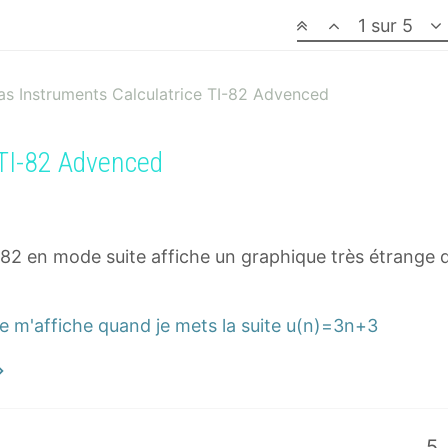
1 sur 5
as Instruments Calculatrice TI-82 Advenced
 TI-82 Advenced
-82 en mode suite affiche un graphique très étrange q
5