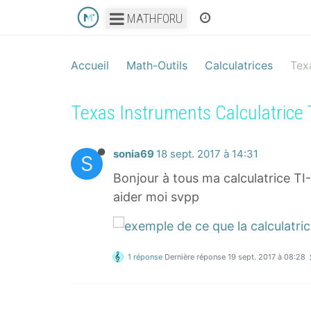
MATHFORU
Accueil
Math-Outils
Calculatrices
Tex
Texas Instruments Calculatrice
sonia69
18 sept. 2017 à 14:31
S
Bonjour à tous ma calculatrice TI
aider moi svpp
1 réponse
Dernière réponse
19 sept. 2017 à 08:28