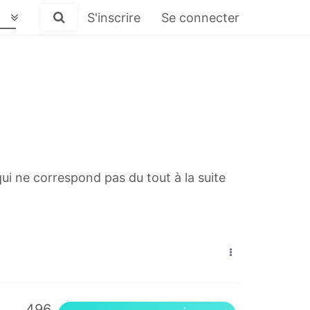
S'inscrire
Se connecter
ui ne correspond pas du tout à la suite
496