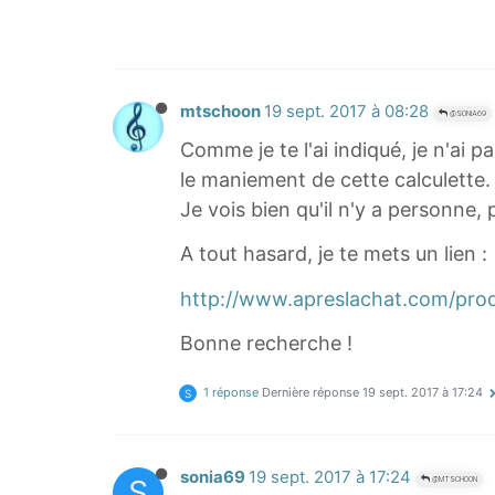
mtschoon
19 sept. 2017 à 08:28
@SONIA69
Comme je te l'ai indiqué, je n'ai
le maniement de cette calculette.
Je vois bien qu'il n'y a personne, p
A tout hasard, je te mets un lien :
http://www.apreslachat.com/p
Bonne recherche !
1 réponse
Dernière réponse
19 sept. 2017 à 17:24
S
sonia69
19 sept. 2017 à 17:24
S
@MTSCHOON