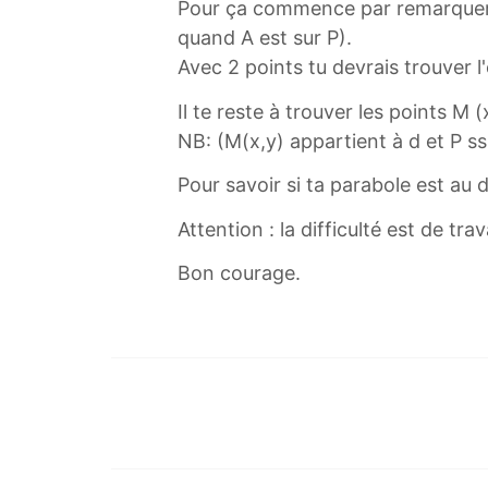
Pour ça commence par remarquer 2 
quand A est sur P).
Avec 2 points tu devrais trouver l
Il te reste à trouver les points M (
NB: (M(x,y) appartient à d et P s
Pour savoir si ta parabole est au 
Attention : la difficulté est de tr
Bon courage.