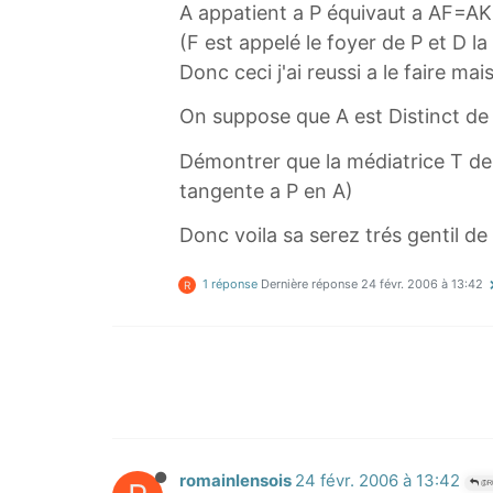
A appatient a P équivaut a AF=AK
(F est appelé le foyer de P et D la
Donc ceci j'ai reussi a le faire mai
On suppose que A est Distinct de
Démontrer que la médiatrice T de F
tangente a P en A)
Donc voila sa serez trés gentil 
1 réponse
Dernière réponse
24 févr. 2006 à 13:42
R
romainlensois
24 févr. 2006 à 13:42
@RO