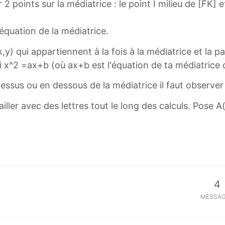
points sur la médiatrice : le point I milieu de [FK] 
'équation de la médiatrice.
x,y) qui appartiennent à la fois à la médiatrice et la p
si x^2 =ax+b (où ax+b est l'équation de ta médiatrice
dessus ou en dessous de la médiatrice il faut observer
availler avec des lettres tout le long des calculs. Pose 
4
MESSA