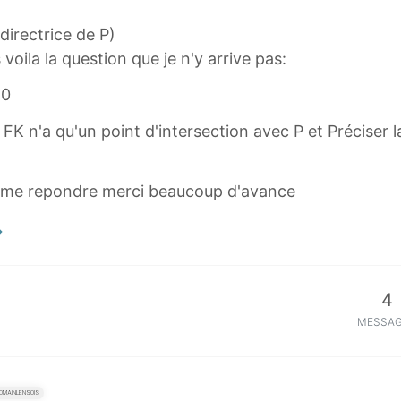
 directrice de P)
s voila la question que je n'y arrive pas:
 0
K n'a qu'un point d'intersection avec P et Préciser la
de me repondre merci beaucoup d'avance
4
MESSA
MAINLENSOIS