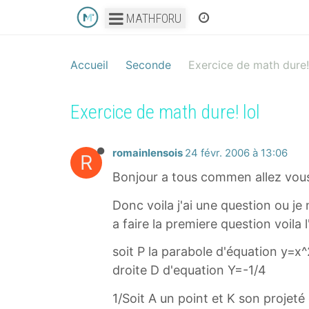
MATHFORU
Accueil
Seconde
Exercice de math dure!
Exercice de math dure! lol
romainlensois
24 févr. 2006 à 13:06
R
Bonjour a tous commen allez vou
Donc voila j'ai une question ou je 
a faire la premiere question voila 
soit P la parabole d'équation y=x
droite D d'equation Y=-1/4
1/Soit A un point et K son projet