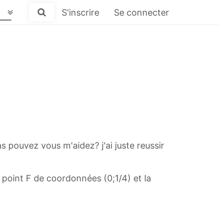
S'inscrire
Se connecter
as pouvez vous m'aidez? j'ai juste reussir
 point F de coordonnées (0;1/4) et la