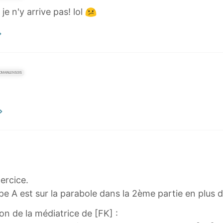
e n'y arrive pas! lol
MAINLENSOIS
ercice.
pe A est sur la parabole dans la 2ème partie en plus d'
ion de la médiatrice de [FK] :