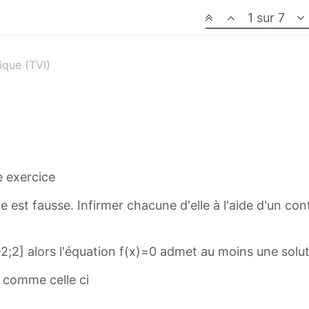
1 sur 7
gique (TVI)
e exercice
 est fausse. Infirmer chacune d'elle à l'aide d'un c
[-2;2] alors l'équation f(x)=0 admet au moins une solut
 comme celle ci