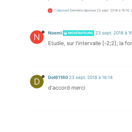
1 réponse
Dernière réponse
23 sept. 2018 à 16:10
N
Noemi
23 sept. 2018 à 1
MODÉRATEURS
N
Etudie, sur l'intervalle [-2;2], la
Dol61160
23 sept. 2018 à 16:14
D
d'accord merci