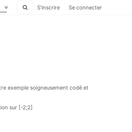
S'inscrire
Se connecter
ontre exemple soigneusement codé et
ion sur [-2;2]