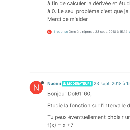
à fin de calculer la dérivée et étud
à 0. Le seul problème c'est que je n
Merci de m'aider
1 réponse
Dernière réponse
23 sept. 2018 à 15:14
N
Noemi
23 sept. 2018 à 1
MODÉRATEURS
N
Bonjour Dol61160,
Etudie la fonction sur l'intervalle
Tu peux éventuellement choisir u
f(x) = x +7