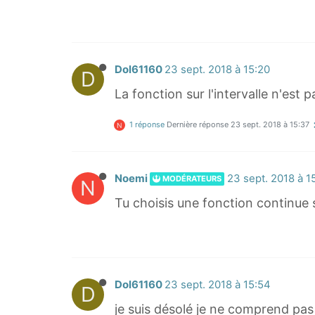
Dol61160
23 sept. 2018 à 15:20
D
La fonction sur l'intervalle n'est
1 réponse
Dernière réponse
23 sept. 2018 à 15:37
N
Noemi
23 sept. 2018 à 1
MODÉRATEURS
N
Tu choisis une fonction continue sur
Dol61160
23 sept. 2018 à 15:54
D
je suis désolé je ne comprend pa