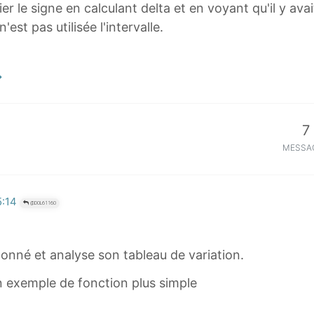
ier le signe en calculant delta et en voyant qu'il y ava
'est pas utilisée l'intervalle.
7
MESSA
5:14
@DOL61160
 donné et analyse son tableau de variation.
n exemple de fonction plus simple