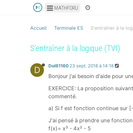
MATHFORU
Accueil
Terminale ES
S'entraîner à la lo
S'entraîner à la logique (TVI)
Dol61160
23 sept. 2018 à 14:18
D
Bonjour j'ai besoin d'aide pour un
EXERCICE: La proposition suivante
commenté.
a) Si f est fonction continue sur 
J'ai pensé à prendre une fonction
f(x)= x³ - 4x² - 5