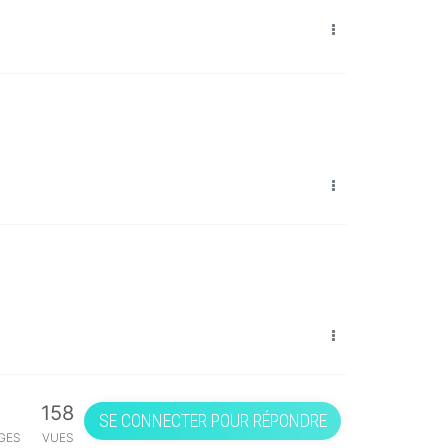
158
SE CONNECTER POUR RÉPONDRE
GES
VUES