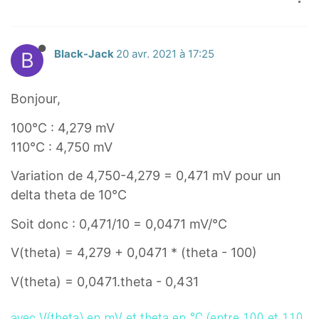
B
Black-Jack
20 avr. 2021 à 17:25
Bonjour,
100°C : 4,279 mV
110°C : 4,750 mV
Variation de 4,750-4,279 = 0,471 mV pour un
delta theta de 10°C
Soit donc : 0,471/10 = 0,0471 mV/°C
V(theta) = 4,279 + 0,0471 * (theta - 100)
V(theta) = 0,0471.theta - 0,431
avec V(theta) en mV et theta en °C (entre 100 et 110