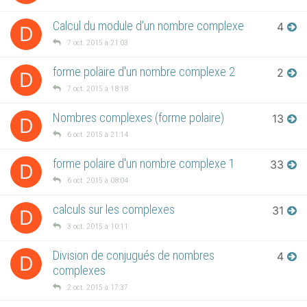
Calcul du module d'un nombre complexe
4
D
7 oct. 2015 à 21:03
forme polaire d'un nombre complexe 2
2
D
7 oct. 2015 à 18:18
Nombres complexes (forme polaire)
13
D
6 oct. 2015 à 21:14
forme polaire d'un nombre complexe 1
33
D
6 oct. 2015 à 08:04
calculs sur les complexes
31
D
3 oct. 2015 à 10:11
Division de conjugués de nombres
4
D
complexes
2 oct. 2015 à 17:37