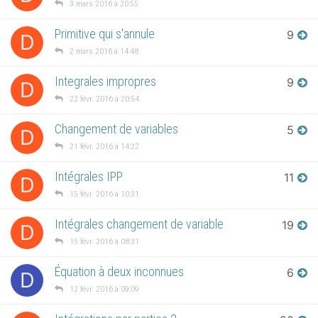
3 mars 2016 à 20:55
Primitive qui s'annule
9
D
2 mars 2016 à 14:48
Integrales impropres
9
D
22 févr. 2016 à 20:54
Changement de variables
5
D
21 févr. 2016 à 14:22
Intégrales IPP
11
D
15 févr. 2016 à 10:31
Intégrales changement de variable
19
D
15 févr. 2016 à 08:31
Équation à deux inconnues
6
D
12 févr. 2016 à 09:09