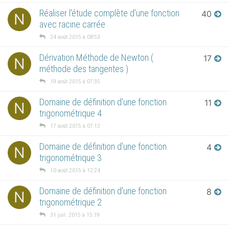
Réaliser l'étude complète d'une fonction
40
N
avec racine carrée
24 août 2015 à 08:53
Dérivation Méthode de Newton (
17
N
méthode des tangentes )
19 août 2015 à 07:35
Domaine de définition d'une fonction
11
N
trigonométrique 4
17 août 2015 à 07:12
Domaine de définition d'une fonction
4
N
trigonométrique 3
10 août 2015 à 12:24
Domaine de définition d'une fonction
8
N
trigonométrique 2
31 juil. 2015 à 15:19