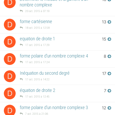
D
nombre complexe
20 oct. 2015 à 07:19
forme cartésienne
13
D
18 oct. 2015 à 12:58
equation de droite 1
15
D
17 oct. 2015 à 17:29
forme polaire d'un nombre complexe 4
8
D
17 oct. 2015 à 17:24
Inéquation du second degré
17
D
17 oct. 2015 à 14:22
équation de droite 2
7
D
17 oct. 2015 à 12:45
forme polaire d'un nombre complexe 3
12
D
7 oct. 2015 à 21:06