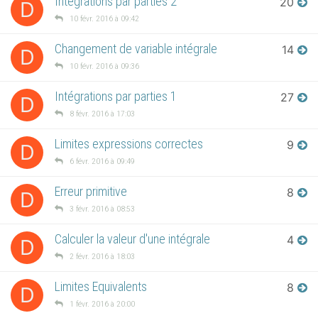
Intégrations par parties 2
20
D
10 févr. 2016 à 09:42
Changement de variable intégrale
14
D
10 févr. 2016 à 09:36
Intégrations par parties 1
27
D
8 févr. 2016 à 17:03
Limites expressions correctes
9
D
6 févr. 2016 à 09:49
Erreur primitive
8
D
3 févr. 2016 à 08:53
Calculer la valeur d'une intégrale
4
D
2 févr. 2016 à 18:03
Limites Equivalents
8
D
1 févr. 2016 à 20:00