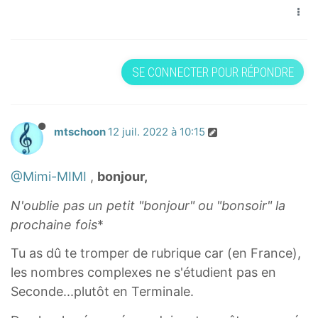
SE CONNECTER POUR RÉPONDRE
mtschoon
12 juil. 2022 à 10:15
@Mimi-MIMI
,
bonjour,
N'oublie pas un petit "bonjour" ou "bonsoir" la
prochaine fois
*
Tu as dû te tromper de rubrique car (en France),
les nombres complexes ne s'étudient pas en
Seconde...plutôt en Terminale.