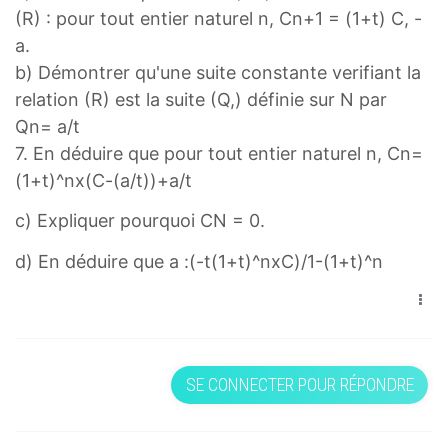
(R) : pour tout entier naturel n, Cn+1 = (1+t) C, -
a.
b) Démontrer qu'une suite constante verifiant la
relation (R) est la suite (Q,) définie sur N par
Qn= a/t
7. En déduire que pour tout entier naturel n, Cn=
(1+t)^nx(C-(a/t))+a/t
c) Expliquer pourquoi CN = 0.
d) En déduire que a :(-t(1+t)^nxC)/1-(1+t)^n
SE CONNECTER POUR RÉPONDRE