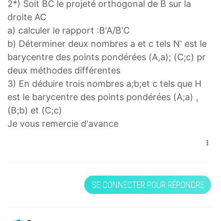
2*) Soit BC le projeté orthogonal de B sur la
droite AC
a) calculer le rapport :B'A/B'C
b) Déterminer deux nombres a et c tels N' est le
barycentre des points pondérées (A,a); (C;c) pr
deux méthodes différentes
3) En déduire trois nombres a;b;et c tels que H
est le barycentre des points pondérées (A;a) ,
(B;b) et (C;c)
Je vous remercie d'avance
SE CONNECTER POUR RÉPONDRE