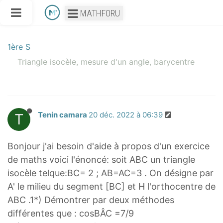
MATHFORU
1ère S
Triangle isocèle, mesure d'un angle, barycentre
T
Tenin camara
20 déc. 2022 à 06:39
Bonjour j'ai besoin d'aide à propos d'un exercice
de maths voici l'énoncé: soit ABC un triangle
isocèle telque:BC= 2 ; AB=AC=3 . On désigne par
A' le milieu du segment [BC] et H l'orthocentre de
ABC .1*) Démontrer par deux méthodes
différentes que : cosBÂC =7/9