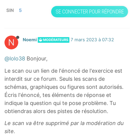
SIN
5
SE CONNECTER POUR RÉPONDRE
N
Noemi
7 mars 2023 à 07:32
MODÉRATEURS
@lolo38
Bonjour,
Le scan ou un lien de l'énoncé de l'exercice est
interdit sur ce forum. Seuls les scans de
schémas, graphiques ou figures sont autorisés.
Écris l'énoncé, tes éléments de réponse et
indique la question qui te pose problème. Tu
obtiendras alors des pistes de résolution.
Le scan va être supprimé par la modération du
site.