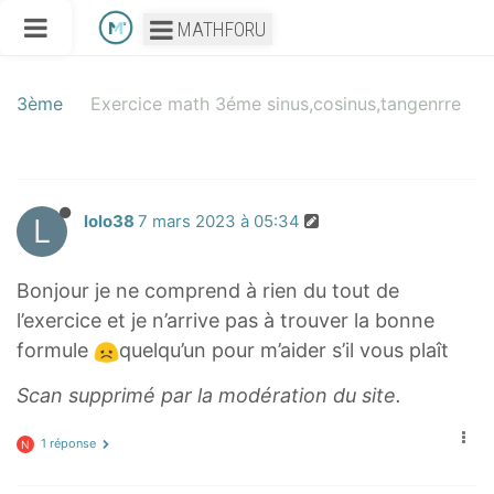
MATHFORU
3ème
Exercice math 3éme sinus,cosinus,tangenrre
L
lolo38
7 mars 2023 à 05:34
Bonjour je ne comprend à rien du tout de
l’exercice et je n’arrive pas à trouver la bonne
formule
quelqu’un pour m’aider s’il vous plaît
Scan supprimé par la modération du site.
1 réponse
N