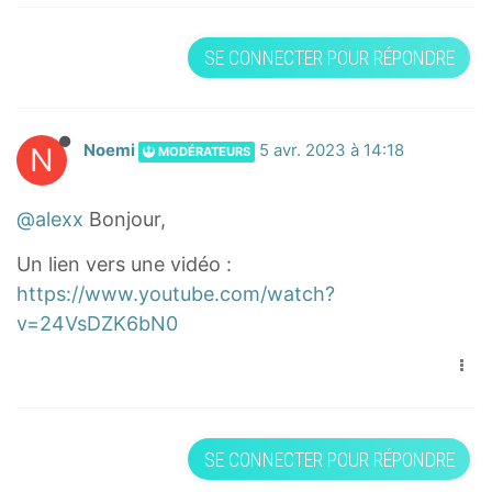
SE CONNECTER POUR RÉPONDRE
N
Noemi
5 avr. 2023 à 14:18
MODÉRATEURS
@alexx
Bonjour,
Un lien vers une vidéo :
https://www.youtube.com/watch?
v=24VsDZK6bN0
SE CONNECTER POUR RÉPONDRE