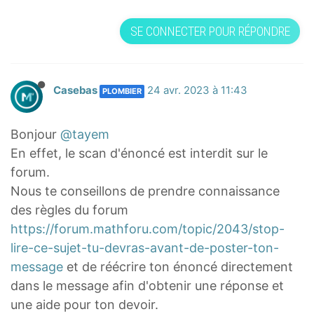
SE CONNECTER POUR RÉPONDRE
Casebas
24 avr. 2023 à 11:43
PLOMBIER
Bonjour
@tayem
En effet, le scan d'énoncé est interdit sur le
forum.
Nous te conseillons de prendre connaissance
des règles du forum
https://forum.mathforu.com/topic/2043/stop-
lire-ce-sujet-tu-devras-avant-de-poster-ton-
message
et de réécrire ton énoncé directement
dans le message afin d'obtenir une réponse et
une aide pour ton devoir.